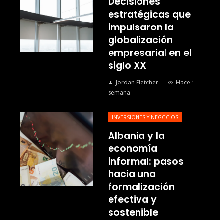
Decisiones
estratégicas que
impulsaron la
globalización
empresarial en el
siglo XX
Jordan Fletcher
Hace 1
semana
INVERSIONES Y NEGOCIOS
Albania y la
economía
informal: pasos
hacia una
formalización
efectiva y
sostenible