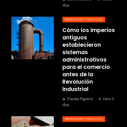
días
INVERSIONES Y NEGOCIOS
Cómo los imperios
antiguos
establecieron
sistemas
administrativos
para el comercio
antes de la
Revolución
Industrial
Claudia Figueira
Hace 5
días
INVERSIONES Y NEGOCIOS