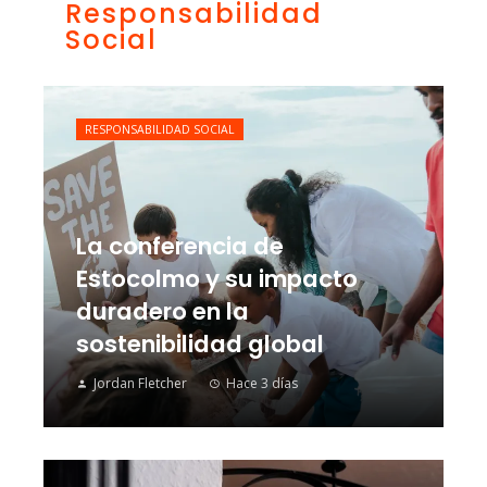
Responsabilidad
Social
RESPONSABILIDAD SOCIAL
La conferencia de
Estocolmo y su impacto
duradero en la
sostenibilidad global
Jordan Fletcher
Hace 3 días