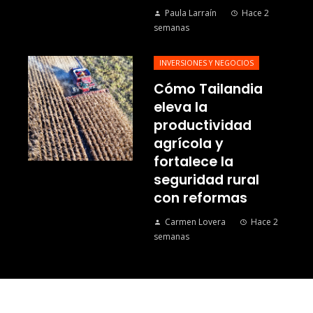
Paula Larraín
Hace 2
semanas
INVERSIONES Y NEGOCIOS
Cómo Tailandia
eleva la
productividad
agrícola y
fortalece la
seguridad rural
con reformas
Carmen Lovera
Hace 2
semanas