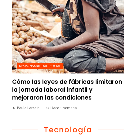
RESPONSABILIDAD SOCIAL
Cómo las leyes de fábricas limitaron
la jornada laboral infantil y
mejoraron las condiciones
Paula Larraín
Hace 1 semana
Tecnología