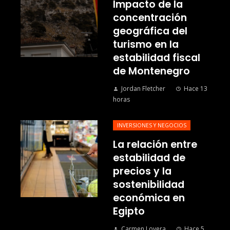
Impacto de la
concentración
geográfica del
turismo en la
estabilidad fiscal
de Montenegro
Jordan Fletcher
Hace 13
horas
INVERSIONES Y NEGOCIOS
La relación entre
estabilidad de
precios y la
sostenibilidad
económica en
Egipto
Carmen Lovera
Hace 5