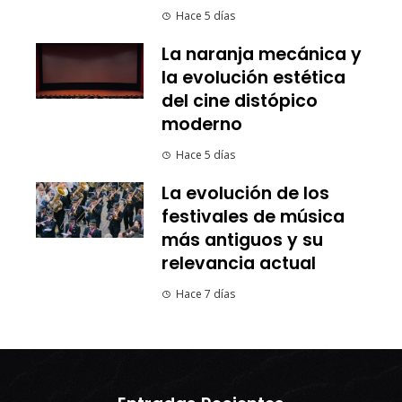
Hace 5 días
La naranja mecánica y
la evolución estética
del cine distópico
moderno
Hace 5 días
La evolución de los
festivales de música
más antiguos y su
relevancia actual
Hace 7 días