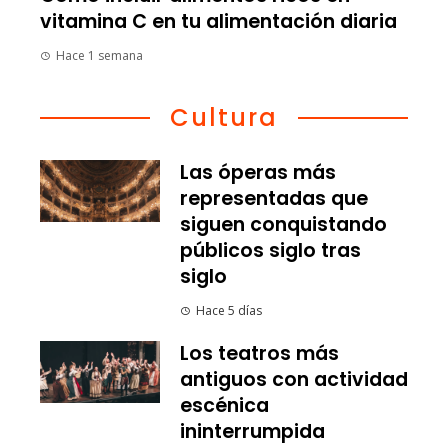
vitamina C en tu alimentación diaria
Hace 1 semana
Cultura
Las óperas más
representadas que
siguen conquistando
públicos siglo tras
siglo
Hace 5 días
Los teatros más
antiguos con actividad
escénica
ininterrumpida