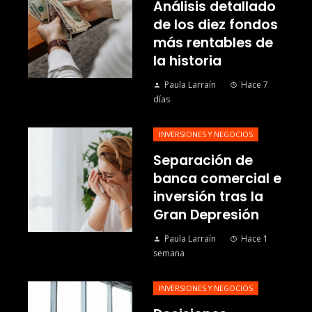
Análisis detallado
de los diez fondos
más rentables de
la historia
Paula Larraín
Hace 7
días
INVERSIONES Y NEGOCIOS
Separación de
banca comercial e
inversión tras la
Gran Depresión
Paula Larraín
Hace 1
semana
INVERSIONES Y NEGOCIOS