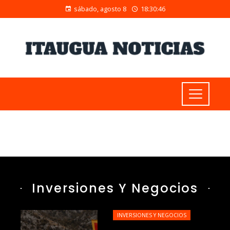
sábado, agosto 8
18:30:47
Inversiones Y Negocios
INVERSIONES Y NEGOCIOS