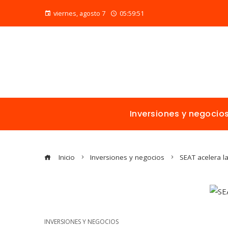
viernes, agosto 7
05:59:52
Inversiones y negocio
Inicio
Inversiones y negocios
SEAT acelera la
INVERSIONES Y NEGOCIOS