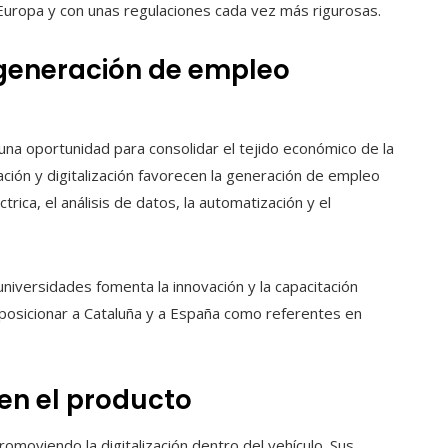
Europa y con unas regulaciones cada vez más rigurosas.
generación de empleo
 una oportunidad para consolidar el tejido económico de la
ación y digitalización favorecen la generación de empleo
trica, el análisis de datos, la automatización y el
niversidades fomenta la innovación y la capacitación
a posicionar a Cataluña y a España como referentes en
en el producto
omoviendo la digitalización dentro del vehículo. Sus