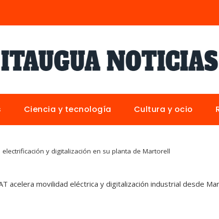
s
Ciencia y tecnología
Cultura y ocio
 electrificación y digitalización en su planta de Martorell