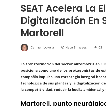
SEAT Acelera La El
Digitalización En 
Martorell
Carmen Lovera
Hace 3 meses
63
La transformación del sector automotriz en Eur
posiciona como uno de los protagonistas de est
compañía impulsa una estrategia integral basada
tecnológica de sus plantas y la digitalización d
la competitividad, reducir la huella ambiental y
Martorell, punto neurálgico