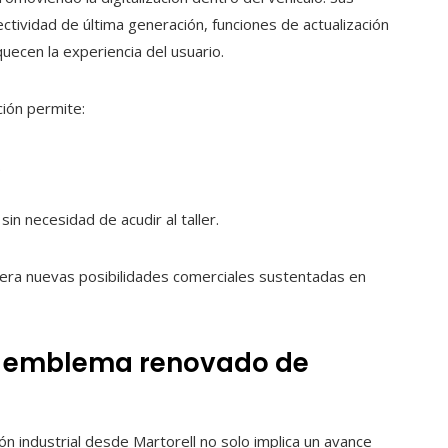
tividad de última generación, funciones de actualización
uecen la experiencia del usuario.
ación permite:
.
sin necesidad de acudir al taller.
enera nuevas posibilidades comerciales sustentadas en
un emblema renovado de
ción industrial desde Martorell no solo implica un avance