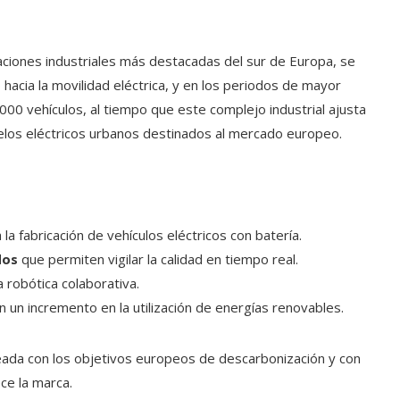
laciones industriales más destacadas del sur de Europa, se
hacia la movilidad eléctrica, y en los periodos de mayor
000 vehículos, al tiempo que este complejo industrial ajusta
elos eléctricos urbanos destinados al mercado europeo.
la fabricación de vehículos eléctricos con batería.
dos
que permiten vigilar la calidad en tiempo real.
 robótica colaborativa.
n un incremento en la utilización de energías renovables.
neada con los objetivos europeos de descarbonización y con
ece la marca.