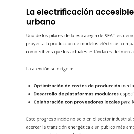
La electrificación accesibl
urbano
Uno de los pilares de la estrategia de SEAT es democ
proyecta la producción de modelos eléctricos compa
competitivos que los actuales estándares del merca
La atención se dirige a:
Optimización de costes de producción
median
Desarrollo de plataformas modulares
específ
Colaboración con proveedores locales
para f
Este progreso incide no solo en el sector industrial
acercar la transición energética a un público más amp