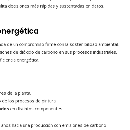
cilita decisiones más rápidas y sustentadas en datos,
 energética
ñada de un compromiso firme con la sostenibilidad ambiental.
isiones de dióxido de carbono en sus procesos industriales,
iciencia energética.
es de la planta.
 de los procesos de pintura.
ados
en distintos componentes.
s años hacia una producción con emisiones de carbono