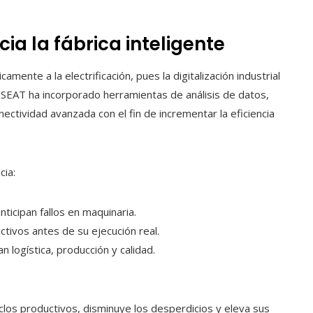
cia la fábrica inteligente
amente a la electrificación, pues la digitalización industrial
. SEAT ha incorporado herramientas de análisis de datos,
onectividad avanzada con el fin de incrementar la eficiencia
cia:
ticipan fallos en maquinaria.
tivos antes de su ejecución real.
 logística, producción y calidad.
iclos productivos, disminuye los desperdicios y eleva sus