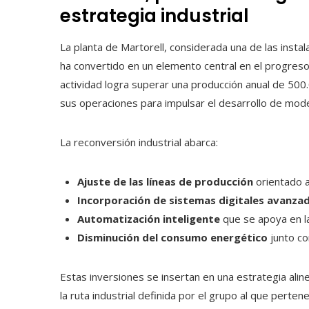
estrategia industrial
La planta de Martorell, considerada una de las insta
ha convertido en un elemento central en el progreso 
actividad logra superar una producción anual de 500.
sus operaciones para impulsar el desarrollo de mod
La reconversión industrial abarca:
Ajuste de las líneas de producción
orientado a 
Incorporación de sistemas digitales avanza
Automatización inteligente
que se apoya en la
Disminución del consumo energético
junto co
Estas inversiones se insertan en una estrategia ali
la ruta industrial definida por el grupo al que perten