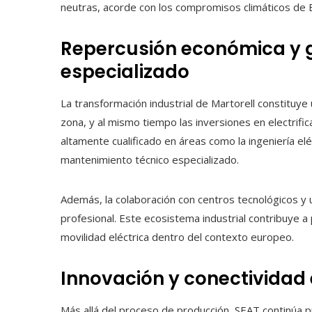
neutras, acorde con los compromisos climáticos de 
Repercusión económica y 
especializado
La transformación industrial de Martorell constituye
zona, y al mismo tiempo las inversiones en electrific
altamente cualificado en áreas como la ingeniería eléc
mantenimiento técnico especializado.
Además, la colaboración con centros tecnológicos y u
profesional. Este ecosistema industrial contribuye 
movilidad eléctrica dentro del contexto europeo.
Innovación y conectividad 
Más allá del proceso de producción, SEAT continúa pr