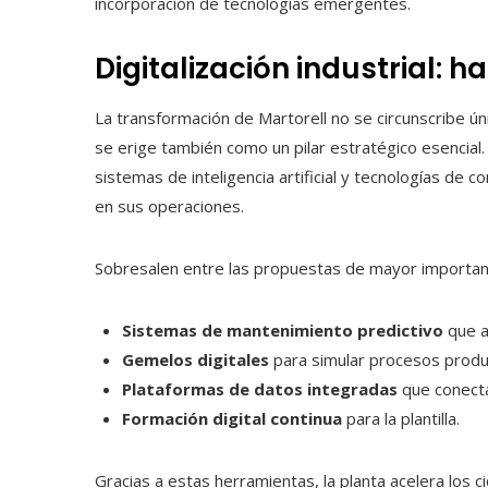
incorporación de tecnologías emergentes.
Digitalización industrial: ha
La transformación de Martorell no se circunscribe únic
se erige también como un pilar estratégico esencial
sistemas de inteligencia artificial y tecnologías de c
en sus operaciones.
Sobresalen entre las propuestas de mayor importan
Sistemas de mantenimiento predictivo
que an
Gemelos digitales
para simular procesos produc
Plataformas de datos integradas
que conectan
Formación digital continua
para la plantilla.
Gracias a estas herramientas, la planta acelera los c