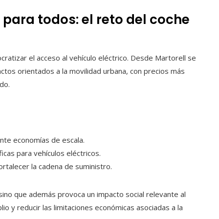
e para todos: el reto del coche
ratizar el acceso al vehículo eléctrico. Desde Martorell se
ctos orientados a la movilidad urbana, con precios más
do.
te economías de escala.
icas para vehículos eléctricos.
ortalecer la cadena de suministro.
, sino que además provoca un impacto social relevante al
lio y reducir las limitaciones económicas asociadas a la