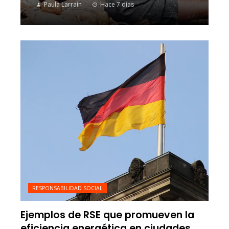
Paula Larraín
Hace 7 días
RESPONSABILIDAD SOCIAL
Ejemplos de RSE que promueven la
eficiencia energética en ciudades