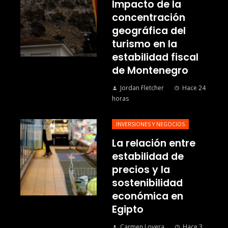
Impacto de la
concentración
geográfica del
turismo en la
estabilidad fiscal
de Montenegro
Jordan Fletcher
Hace 24
horas
INVERSIONES Y NEGOCIOS
La relación entre
estabilidad de
precios y la
sostenibilidad
económica en
Egipto
Carmen Lovera
Hace 3