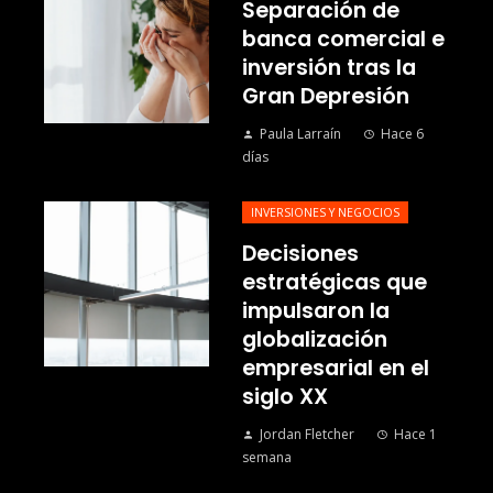
Separación de
banca comercial e
inversión tras la
Gran Depresión
Paula Larraín
Hace 6
días
INVERSIONES Y NEGOCIOS
Decisiones
estratégicas que
impulsaron la
globalización
empresarial en el
siglo XX
Jordan Fletcher
Hace 1
semana