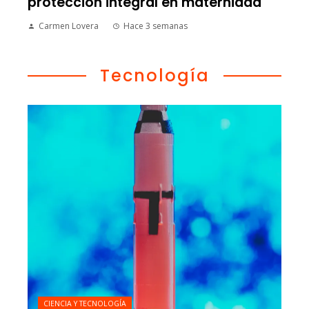
protección integral en maternidad
Carmen Lovera
Hace 3 semanas
Tecnología
CIENCIA Y TECNOLOGÍA