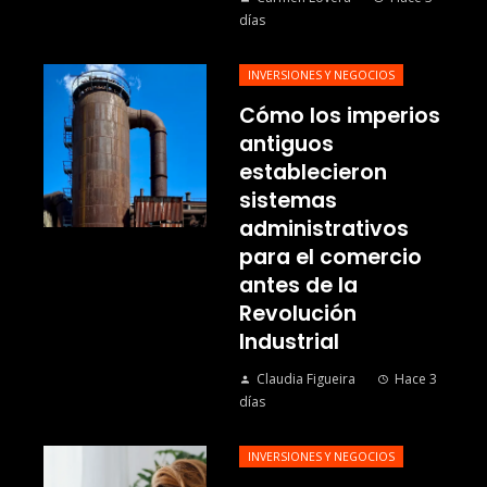
días
INVERSIONES Y NEGOCIOS
Cómo los imperios
antiguos
establecieron
sistemas
administrativos
para el comercio
antes de la
Revolución
Industrial
Claudia Figueira
Hace 3
días
INVERSIONES Y NEGOCIOS