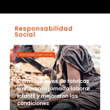
Responsabilidad
Social
RESPONSABILIDAD SOCIAL
Cómo las leyes de fábricas
limitaron la jornada laboral
infantil y mejoraron las
condiciones