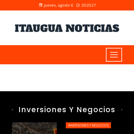
jueves, agosto 6
20:20:28
Inversiones Y Negocios
INVERSIONES Y NEGOCIOS