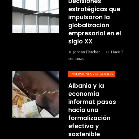
Decisiones
estratégicas que
impulsaron la
globalización
empresarial en el
siglo XX
Jordan Fletcher
Hace 2
semanas
INVERSIONES Y NEGOCIOS
Albania y la
economía
informal: pasos
hacia una
formalización
efectiva y
sostenible