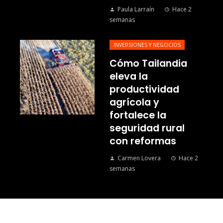
Paula Larraín
Hace 2
semanas
INVERSIONES Y NEGOCIOS
Cómo Tailandia
eleva la
productividad
agrícola y
fortalece la
seguridad rural
con reformas
Carmen Lovera
Hace 2
semanas