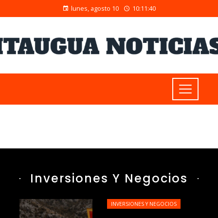
lunes, agosto 10
10:11:42
Inversiones Y Negocios
INVERSIONES Y NEGOCIOS