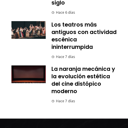
siglo
Hace 6 días
Los teatros más
antiguos con actividad
escénica
ininterrumpida
Hace 7 días
La naranja mecánica y
la evolución estética
del cine distópico
moderno
Hace 7 días