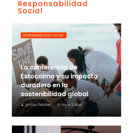
Responsabilidad
Social
RESPONSABILIDAD SOCIAL
La conferencia de
Estocolmo y su impacto
duradero en la
sostenibilidad global
Jordan Fletcher
Hace 5 días