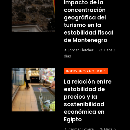
Impacto de la
concentración
geográfica del
turismo en la
estabilidad fiscal
de Montenegro
Jordan Fletcher
Hace 2
días
INVERSIONES Y NEGOCIOS
La relación entre
estabilidad de
precios y la
sostenibilidad
económica en
Egipto
Carmen Lovera
Hace 6