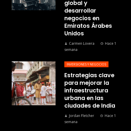
global y
desarrollar
negocios en
Emiratos Árabes
Unidos
Carmen Lovera
Hace 1
semana
INVERSIONES Y NEGOCIOS
Estrategias clave
para mejorar la
infraestructura
urbana en las
ciudades de India
Jordan Fletcher
Hace 1
semana