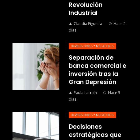
Revolución
Industrial
Claudia Figueira
Hace 2
días
INVERSIONES Y NEGOCIOS
Separación de
banca comercial e
inversión tras la
Gran Depresión
Paula Larraín
Hace 5
días
INVERSIONES Y NEGOCIOS
Decisiones
estratégicas que