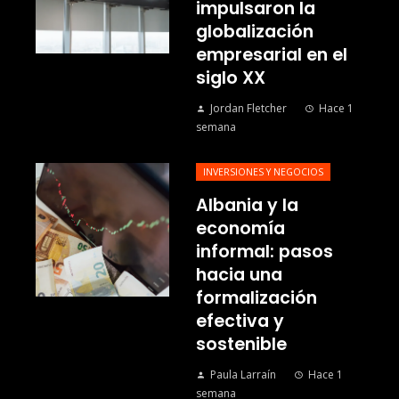
impulsaron la
globalización
empresarial en el
siglo XX
Jordan Fletcher
Hace 1
semana
INVERSIONES Y NEGOCIOS
Albania y la
economía
informal: pasos
hacia una
formalización
efectiva y
sostenible
Paula Larraín
Hace 1
semana