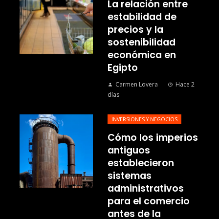
La relación entre
estabilidad de
precios y la
sostenibilidad
económica en
Egipto
Carmen Lovera
Hace 2
días
INVERSIONES Y NEGOCIOS
Cómo los imperios
antiguos
establecieron
sistemas
administrativos
para el comercio
antes de la