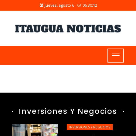
jueves, agosto 6
06:30:13
Inversiones Y Negocios
INVERSIONES Y NEGOCIOS