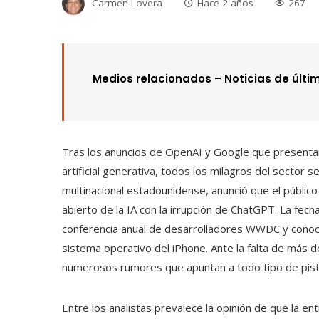
Carmen Lovera
Hace 2 años
267
Medios relacionados –
Noticias de últi
Tras los anuncios de OpenAI y Google que presenta
artificial generativa, todos los milagros del sector 
multinacional estadounidense, anunció que el públi
abierto de la IA con la irrupción de ChatGPT. La fech
conferencia anual de desarrolladores WWDC y conoc
sistema operativo del iPhone. Ante la falta de más d
numerosos rumores que apuntan a todo tipo de pista
Entre los analistas prevalece la opinión de que la en