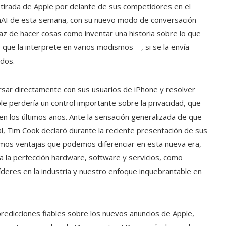
retirada de Apple por delante de sus competidores en el
nAI de esta semana, con su nuevo modo de conversación
z de hacer cosas como inventar una historia sobre lo que
 o que la interprete en varios modismos—, si se la envía
ados.
rsar directamente con sus usuarios de iPhone y resolver
pple perdería un control importante sobre la privacidad, que
en los últimos años. Ante la sensación generalizada de que
ial, Tim Cook declaró durante la reciente presentación de sus
emos ventajas que podemos diferenciar en esta nueva era,
 la perfección hardware, software y servicios, como
deres en la industria y nuestro enfoque inquebrantable en
predicciones fiables sobre los nuevos anuncios de Apple,