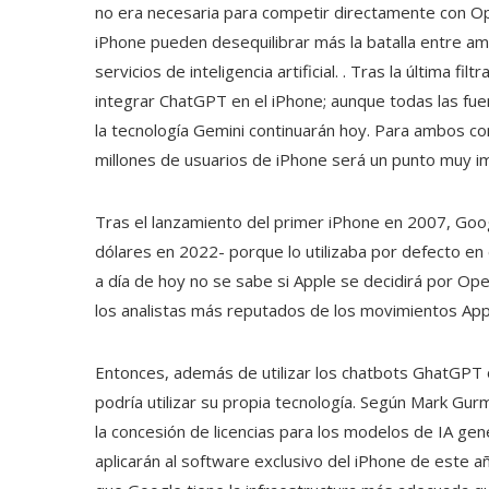
no era necesaria para competir directamente con Op
iPhone pueden desequilibrar más la batalla entre am
servicios de inteligencia artificial. . Tras la última fi
integrar ChatGPT en el iPhone; aunque todas las fuen
la tecnología Gemini continuarán hoy. Para ambos co
millones de usuarios de iPhone será un punto muy im
Tras el lanzamiento del primer iPhone en 2007, Goo
dólares en 2022- porque lo utilizaba por defecto en
a día de hoy no se sabe si Apple se decidirá por Ope
los analistas más reputados de los movimientos Apple
Entonces, además de utilizar los chatbots GhatGPT 
podría utilizar su propia tecnología. Según Mark Gu
la concesión de licencias para los modelos de IA gen
aplicarán al software exclusivo del iPhone de este añ