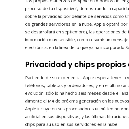
“los propios esfuerzos de Apple en modelos de lengu
proceso de tu dispositivo”, demostrando la capacid
sobre la privacidad por delante de servicios como 
de grandes servidores en la nube. Apple optará por 
se desarrollará en septiembre), las operaciones de 
información muy sensible, como resumir un mensaje d
electrónica, en la línea de lo que ya ha incorporado
Privacidad y chips propios
Partiendo de su experiencia, Apple espera tener la
teléfonos, tabletas y ordenadores, y en el último añ
evolución: sólo lo ha hecho seis meses desde el la
alimente el M4 de próxima generación en los nuevos
Apple incluye en sus procesadores un núcleo neurona
artificial en sus dispositivos; y las últimas filtraci
chips para su uso en sus servidores en la nube.