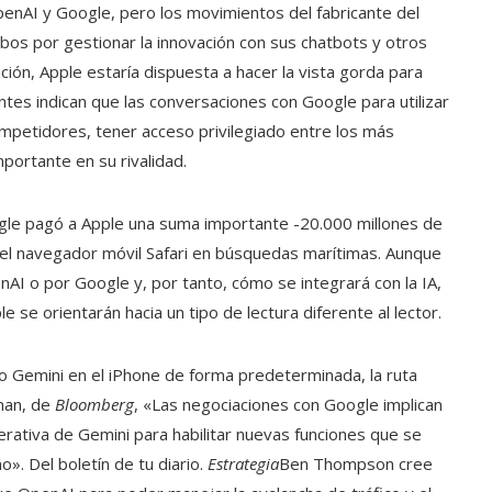
enAI y Google, pero los movimientos del fabricante del
bos por gestionar la innovación con sus chatbots y otros
ltración, Apple estaría dispuesta a hacer la vista gorda para
tes indican que las conversaciones con Google para utilizar
mpetidores, tener acceso privilegiado entre los más
portante en su rivalidad.
gle pagó a Apple una suma importante -20.000 millones de
 el navegador móvil Safari en búsquedas marítimas. Aunque
nAI o por Google y, por tanto, cómo se integrará con la IA,
 se orientarán hacia un tipo de lectura diferente al lector.
o Gemini en el iPhone de forma predeterminada, la ruta
rman, de
Bloomberg
, «Las negociaciones con Google implican
erativa de Gemini para habilitar nuevas funciones que se
o». Del boletín de tu diario.
Estrategia
Ben Thompson cree