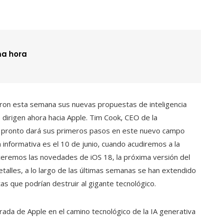
ma hora
ron esta semana sus nuevas propuestas de inteligencia
se dirigen ahora hacia Apple. Tim Cook, CEO de la
co pronto dará sus primeros pasos en este nuevo campo
a informativa es el 10 de junio, cuando acudiremos a la
eremos las novedades de iOS 18, la próxima versión del
etalles, a lo largo de las últimas semanas se han extendido
s que podrían destruir al gigante tecnológico.
trada de Apple en el camino tecnológico de la IA generativa