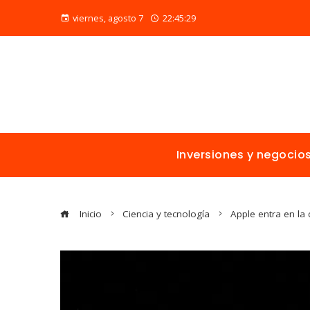
viernes, agosto 7
22:45:30
Inversiones y negocio
Inicio
Ciencia y tecnología
Apple entra en la 