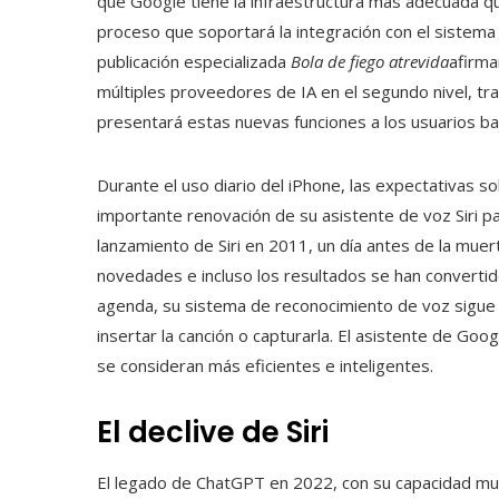
que Google tiene la infraestructura más adecuada qu
proceso que soportará la integración con el sistema
publicación especializada
Bola de fiego atrevida
afirma
múltiples proveedores de IA en el segundo nivel, t
presentará estas nuevas funciones a los usuarios baj
Durante el uso diario del iPhone, las expectativas 
importante renovación de su asistente de voz Siri p
lanzamiento de Siri en 2011, un día antes de la mue
novedades e incluso los resultados se han converti
agenda, su sistema de reconocimiento de voz sigue 
insertar la canción o capturarla. El asistente de Go
se consideran más eficientes e inteligentes.
El declive de Siri
El legado de ChatGPT en 2022, con su capacidad muy