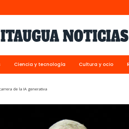
s
Ciencia y tecnología
Cultura y ocio
carrera de la IA generativa