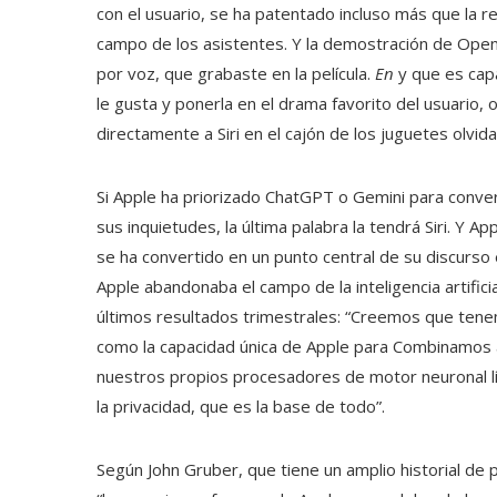
con el usuario, se ha patentado incluso más que la 
campo de los asistentes. Y la demostración de Ope
por voz, que grabaste en la película.
En
y que es capa
le gusta y ponerla en el drama favorito del usuario,
directamente a Siri en el cajón de los juguetes olvid
Si Apple ha priorizado ChatGPT o Gemini para conve
sus inquietudes, la última palabra la tendrá Siri. Y A
se ha convertido en un punto central de su discurso 
Apple abandonaba el campo de la inteligencia artific
últimos resultados trimestrales: “Creemos que ten
como la capacidad única de Apple para Combinamos a
nuestros propios procesadores de motor neuronal lí
la privacidad, que es la base de todo”.
Según John Gruber, que tiene un amplio historial de 