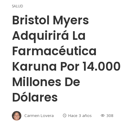
SALUD
Bristol Myers
Adquirirá La
Farmacéutica
Karuna Por 14.000
Millones De
Dólares
Carmen Lovera
Hace 3 años
308