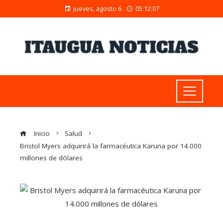
jueves, agosto 6
05:12:08
Inicio
Salud
Bristol Myers adquirirá la farmacéutica Karuna por 14.000
millones de dólares