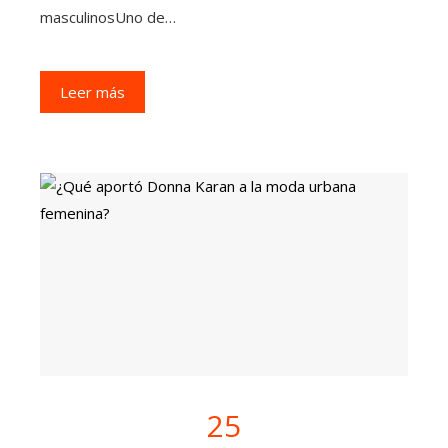
masculinosUno de…
Leer más
25