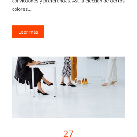
convicciones y preferencias. Así, la elección de ciertos
colores,…
Leer más
27