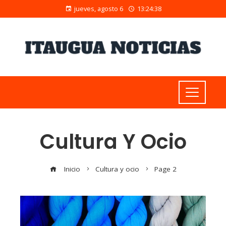
jueves, agosto 6
13:24:39
Cultura Y Ocio
Inicio
Cultura y ocio
Page 2