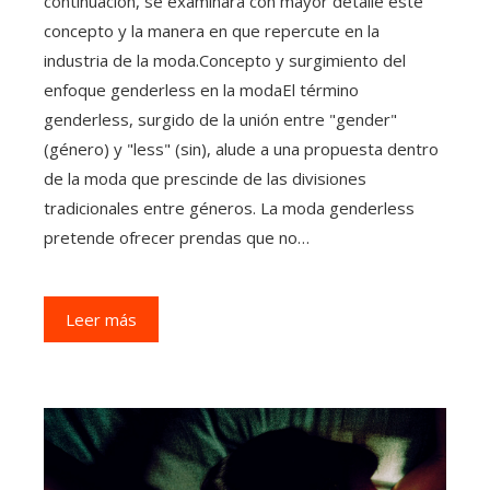
continuación, se examinará con mayor detalle este
concepto y la manera en que repercute en la
industria de la moda.Concepto y surgimiento del
enfoque genderless en la modaEl término
genderless, surgido de la unión entre "gender"
(género) y "less" (sin), alude a una propuesta dentro
de la moda que prescinde de las divisiones
tradicionales entre géneros. La moda genderless
pretende ofrecer prendas que no…
Leer más