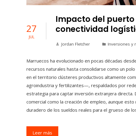
Impacto del puerto
27
conectividad logíst
JUL
Jordan Fletcher
Inversiones y 
Marruecos ha evolucionado en pocas décadas desd
recursos naturales hasta consolidarse como un polo 
en el territorio clústeres productivos altamente co
agroindustria y fertilizantes—, respaldados por red
estrategia para captar inversión extranjera directa.
comercial como la creación de empleo, aunque esto 
duradero de los sueldos reales para el grueso de l
Leer más