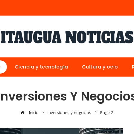
s
Ciencia y tecnología
Cultura y ocio
Inversiones Y Negocio
Inicio
Inversiones y negocios
Page 2