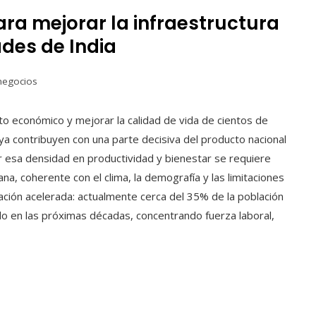
ara mejorar la infraestructura
des de India
negocios
nto económico y mejorar la calidad de vida de cientos de
 ya contribuyen con una parte decisiva del producto nacional
ir esa densidad en productividad y bienestar se requiere
ana, coherente con el clima, la demografía y las limitaciones
ación acelerada: actualmente cerca del 35% de la población
do en las próximas décadas, concentrando fuerza laboral,