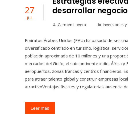
Estrategias efectiv
27
desarrollar negoci
JUL
Carmen Lovera
Inversiones y
Emiratos Árabes Unidos (EAU) ha pasado de ser una
diversificado centrado en turismo, logística, servici
población aproximada de 10 millones y una proporció
mercados del Golfo, el subcontinente indio, África y
aeropuertos, zonas francas y centros financieros. E
para atraer talento global y construir empresas loc
atractivoVentajas fiscales y regulatorias: ausencia 
Leer más