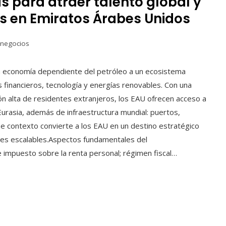
as para atraer talento global y
os en Emiratos Árabes Unidos
 negocios
 economía dependiente del petróleo a un ecosistema
os financieros, tecnología y energías renovables. Con una
n alta de residentes extranjeros, los EAU ofrecen acceso a
 Eurasia, además de infraestructura mundial: puertos,
se contexto convierte a los EAU en un destino estratégico
ales escalables.Aspectos fundamentales del
de impuesto sobre la renta personal; régimen fiscal…