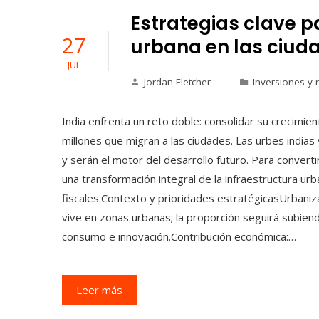
Estrategias clave p
27
urbana en las ciuda
JUL
Jordan Fletcher
Inversiones y 
India enfrenta un reto doble: consolidar su crecimie
millones que migran a las ciudades. Las urbes indias
y serán el motor del desarrollo futuro. Para convert
una transformación integral de la infraestructura urb
fiscales.Contexto y prioridades estratégicasUrbaniz
vive en zonas urbanas; la proporción seguirá subien
consumo e innovación.Contribución económica:…
Leer más