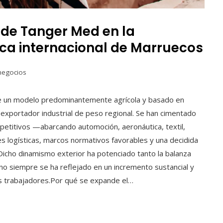
 de Tanger Med en la
ica internacional de Marruecos
negocios
e un modelo predominantemente agrícola y basado en
exportador industrial de peso regional. Se han cimentado
mpetitivos —abarcando automoción, aeronáutica, textil,
es logísticas, marcos normativos favorables y una decidida
 Dicho dinamismo exterior ha potenciado tanto la balanza
no siempre se ha reflejado en un incremento sustancial y
os trabajadores.Por qué se expande el…