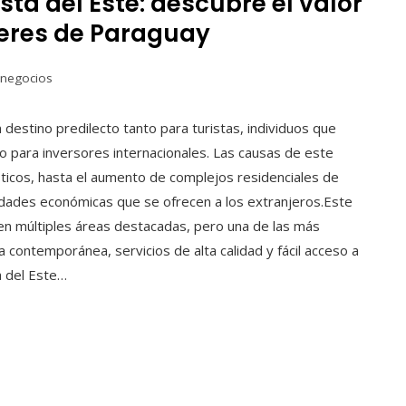
a del Este: descubre el valor
i eres de Paraguay
 negocios
estino predilecto tanto para turistas, individuos que
 para inversores internacionales. Las causas de este
sticos, hasta el aumento de complejos residenciales de
lidades económicas que se ofrecen a los extranjeros.Este
n múltiples áreas destacadas, pero una de las más
a contemporánea, servicios de alta calidad y fácil acceso a
a del Este…