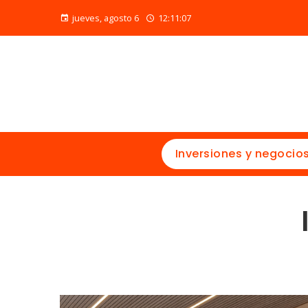
jueves, agosto 6
12:11:09
Inversiones y negocio