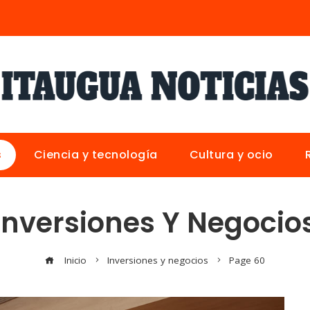
s
Ciencia y tecnología
Cultura y ocio
Inversiones Y Negocio
Inicio
Inversiones y negocios
Page 60