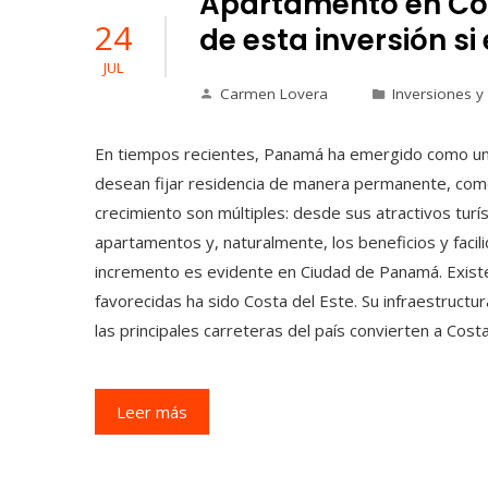
Apartamento en Cost
24
de esta inversión s
JUL
Carmen Lovera
Inversiones y
En tiempos recientes, Panamá ha emergido como un d
desean fijar residencia de manera permanente, como
crecimiento son múltiples: desde sus atractivos turí
apartamentos y, naturalmente, los beneficios y faci
incremento es evidente en Ciudad de Panamá. Existe
favorecidas ha sido Costa del Este. Su infraestructur
las principales carreteras del país convierten a Cost
Leer más