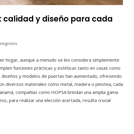
 calidad y diseño para cada
 negocios
ier hogar, aunque a menudo se les considera simplemente
mplen funciones prácticas y estéticas tanto en casas como
 los diseños y modelos de puertas han aumentado, ofreciendo
 con diversos materiales como metal, madera o pinotea, cada
 Panamá, compañías como HOPSA brindan una amplia gama
o, para realizar una elección acertada, resulta crucial