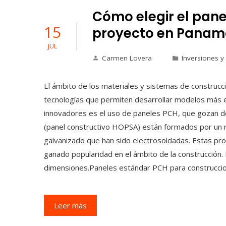
Cómo elegir el pan
15
proyecto en Pana
JUL
Carmen Lovera
Inversiones y
El ámbito de los materiales y sistemas de construc
tecnologías que permiten desarrollar modelos más efi
innovadores es el uso de paneles PCH, que gozan d
(panel constructivo HOPSA) están formados por un n
galvanizado que han sido electrosoldadas. Estas pr
ganado popularidad en el ámbito de la construcción.
dimensiones.Paneles estándar PCH para construcc
Leer más