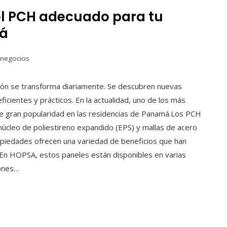
el PCH adecuado para tu
má
 negocios
ción se transforma diariamente. Se descubren nuevas
cientes y prácticos. En la actualidad, uno de los más
e gran popularidad en las residencias de Panamá.Los PCH
úcleo de poliestireno expandido (EPS) y mallas de acero
opiedades ofrecen una variedad de beneficios que han
 En HOPSA, estos paneles están disponibles en varias
iones…