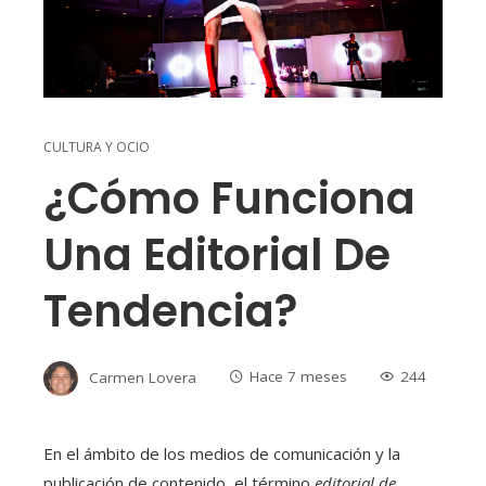
CULTURA Y OCIO
¿Cómo Funciona
Una Editorial De
Tendencia?
Carmen Lovera
Hace 7 meses
244
En el ámbito de los medios de comunicación y la
publicación de contenido, el término
editorial de