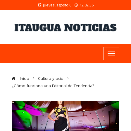
jueves, agosto 6
12:02:37
Inicio
Cultura y ocio
¿Cómo funciona una Editorial de Tendencia?