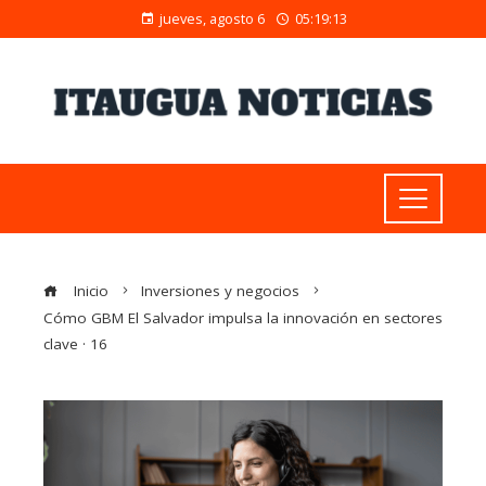
jueves, agosto 6
05:19:14
Inicio
Inversiones y negocios
Cómo GBM El Salvador impulsa la innovación en sectores
clave · 16