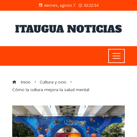
viernes, agosto 7
02:22:35
Inicio
Cultura y ocio
Cómo la cultura mejora la salud mental