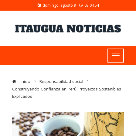
domingo, agosto 9
03:04:56
Inicio
Responsabilidad social
Construyendo Confianza en Perú: Proyectos Sostenibles
Explicados