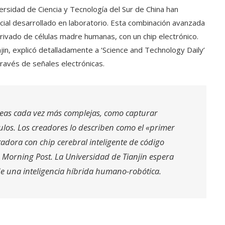
versidad de Ciencia y Tecnología del Sur de China han
cial desarrollado en laboratorio. Esta combinación avanzada
erivado de células madre humanas, con un chip electrónico.
in, explicó detalladamente a ‘Science and Technology Daily’
ravés de señales electrónicas.
areas cada vez más complejas, como capturar
culos. Los creadores lo describen como el «primer
adora con chip cerebral inteligente de código
 Morning Post. La Universidad de Tianjin espera
de una inteligencia híbrida humano-robótica.