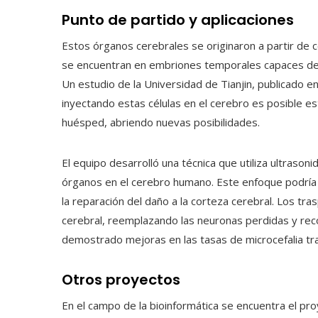
Punto de partido y aplicaciones
Estos órganos cerebrales se originaron a partir de 
se encuentran en embriones temporales capaces de co
Un estudio de la Universidad de Tianjin, publicado e
inyectando estas células en el cerebro es posible es
huésped, abriendo nuevas posibilidades.
El equipo desarrolló una técnica que utiliza ultrason
órganos en el cerebro humano. Este enfoque podría 
la reparación del daño a la corteza cerebral. Los tr
cerebral, reemplazando las neuronas perdidas y reco
demostrado mejoras en las tasas de microcefalia tra
Otros proyectos
En el campo de la bioinformática se encuentra el pr