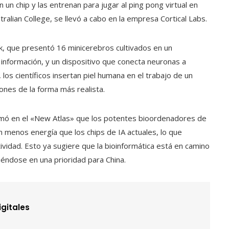
 un chip y las entrenan para jugar al ping pong virtual en
tralian College, se llevó a cabo en la empresa Cortical Labs.
k, que presentó 16 minicerebros cultivados en un
 información, y un dispositivo que conecta neuronas a
, los científicos insertan piel humana en el trabajo de un
nes de la forma más realista.
afirmó en el «New Atlas» que los potentes bioordenadores de
enos energía que los chips de IA actuales, lo que
ividad. Esto ya sugiere que la bioinformática está en camino
rtiéndose en una prioridad para China.
igitales