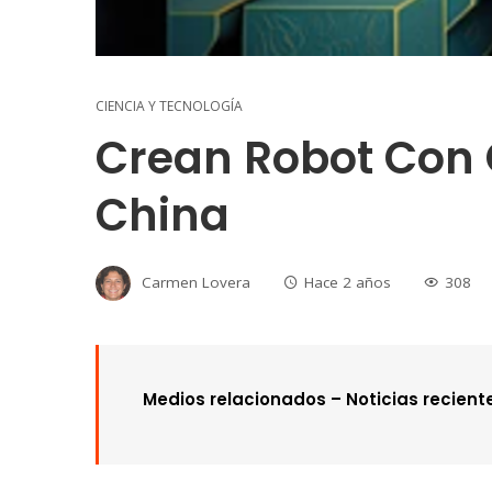
CIENCIA Y TECNOLOGÍA
Crean Robot Con C
China
Carmen Lovera
Hace 2 años
308
Medios relacionados –
Noticias recient