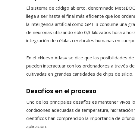
El sistema de código abierto, denominado MetaBOC (
llega a ser hasta el final más eficiente que los ord
la inteligencia artificial como GPT-3 consume una gr
de neuronas utilizando sólo 0,3 kilovatios hora a ho
integración de células cerebrales humanas en cuerpos 
En el «Nuevo Atlas» se dice que las posibilidades d
pueden interactuar con los ordenadores a través de 
cultivadas en grandes cantidades de chips de silicio,
Desafíos en el proceso
Uno de los principales desafíos es mantener vivos 
condiciones adecuadas de temperatura, hidratación 
científicos han comprendido la importancia de difun
aplicación.