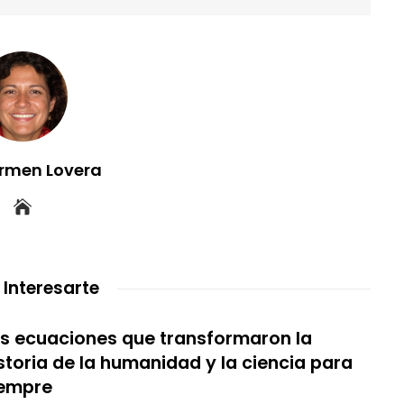
rmen Lovera
 Interesarte
s ecuaciones que transformaron la
storia de la humanidad y la ciencia para
iempre