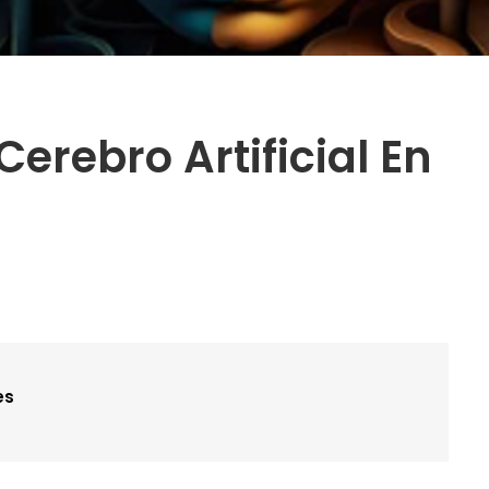
erebro Artificial En
es