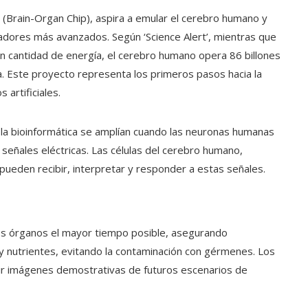
Brain-Organ Chip), aspira a emular el cerebro humano y
enadores más avanzados. Según ‘Science Alert’, mientras que
an cantidad de energía, el cerebro humano opera 86 billones
ra. Este proyecto representa los primeros pasos hacia la
artificiales.
e la bioinformática se amplían cuando las neuronas humanas
señales eléctricas. Las células del cerebro humano,
 pueden recibir, interpretar y responder a estas señales.
los órganos el mayor tiempo posible, asegurando
y nutrientes, evitando la contaminación con gérmenes. Los
dir imágenes demostrativas de futuros escenarios de