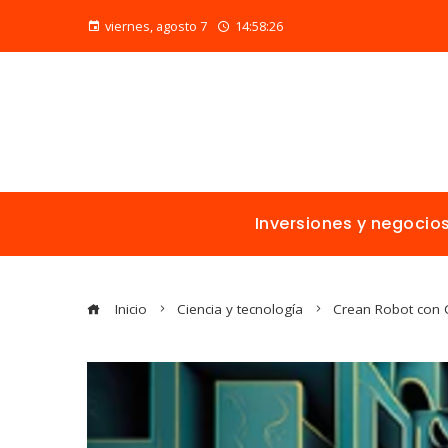
viernes, agosto 7
14:58:27
Inversiones y negocio
Inicio
Ciencia y tecnología
Crean Robot con C