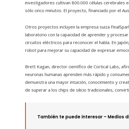
investigadores cultivan 800.000 células cerebrales en
sólo cinco minutos. El proyecto, financiado por el Aus
Otros proyectos incluyen la empresa suiza FinalSpar
laboratorio con la capacidad de aprender y procesar
circuitos eléctricos para reconocer el habla. En Japón
robot para mejorar su capacidad de expresar emocio
Brett Kagan, director científico de Cortical Labs, 
neuronas humanas aprenden más rápido y consumen m
demuestra una mayor intuición, conocimiento y creat
de superar a los chips de silicio tradicionales, convi
También te puede interesar –
Medios d