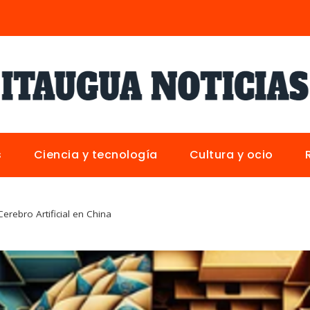
s
Ciencia y tecnología
Cultura y ocio
erebro Artificial en China