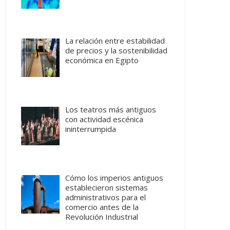
La relación entre estabilidad
de precios y la sostenibilidad
económica en Egipto
Los teatros más antiguos
con actividad escénica
ininterrumpida
Cómo los imperios antiguos
establecieron sistemas
administrativos para el
comercio antes de la
Revolución Industrial