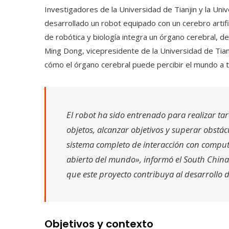
Investigadores de la Universidad de Tianjin y la Uni
desarrollado un robot equipado con un cerebro artifi
de robótica y biología integra un órgano cerebral, d
Ming Dong, vicepresidente de la Universidad de Tianj
cómo el órgano cerebral puede percibir el mundo a t
El robot ha sido entrenado para realizar t
objetos, alcanzar objetivos y superar obstá
sistema completo de interacción con comput
abierto del mundo», informó el South China
que este proyecto contribuya al desarrollo 
Objetivos y contexto