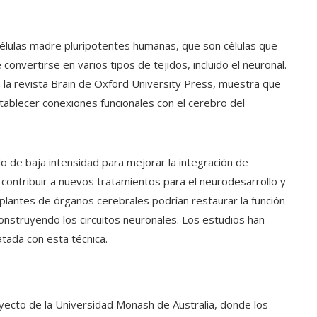
células madre pluripotentes humanas, que son células que
nvertirse en varios tipos de tejidos, incluido el neuronal.
n la revista Brain de Oxford University Press, muestra que
tablecer conexiones funcionales con el cerebro del
ido de baja intensidad para mejorar la integración de
contribuir a nuevos tratamientos para el neurodesarrollo y
asplantes de órganos cerebrales podrían restaurar la función
nstruyendo los circuitos neuronales. Los estudios han
tada con esta técnica.
oyecto de la Universidad Monash de Australia, donde los