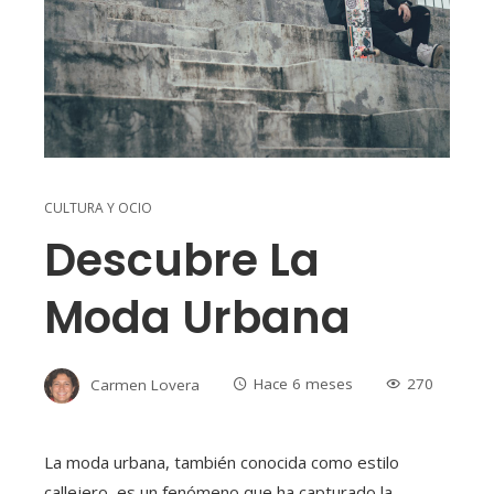
CULTURA Y OCIO
Descubre La
Moda Urbana
Carmen Lovera
Hace 6 meses
270
La moda urbana, también conocida como estilo
callejero, es un fenómeno que ha capturado la