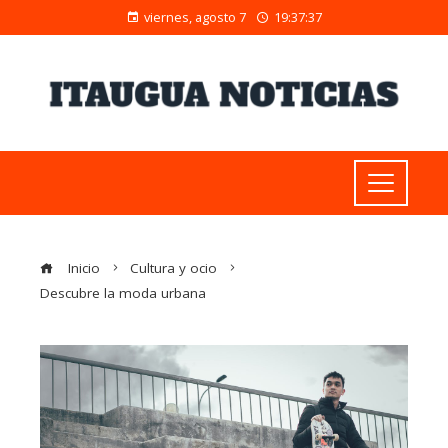
viernes, agosto 7
19:37:37
Inicio
Cultura y ocio
Descubre la moda urbana