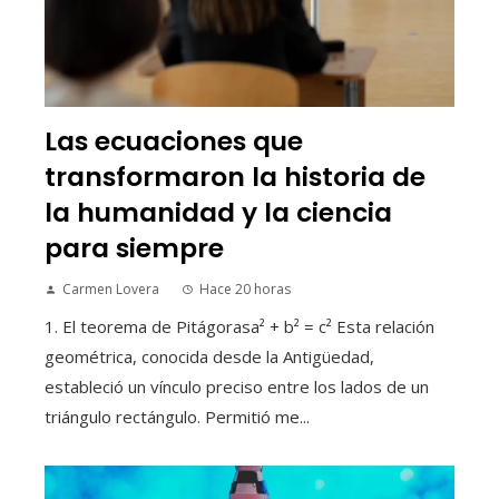
Las ecuaciones que
transformaron la historia de
la humanidad y la ciencia
para siempre
Carmen Lovera
Hace 20 horas
1. El teorema de Pitágorasa² + b² = c² Esta relación
geométrica, conocida desde la Antigüedad,
estableció un vínculo preciso entre los lados de un
triángulo rectángulo. Permitió me...