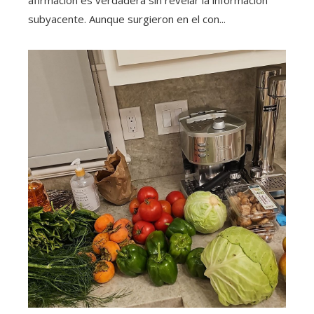
subyacente. Aunque surgieron en el con...