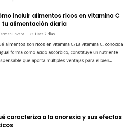
mo incluir alimentos ricos en vitamina C
 tu alimentación diaria
Carmen Lovera
Hace 7 días
é alimentos son ricos en vitamina C?La vitamina C, conocida
igual forma como ácido ascórbico, constituye un nutriente
ispensable que aporta múltiples ventajas para el bien...
é caracteriza a la anorexia y sus efectos
sicos