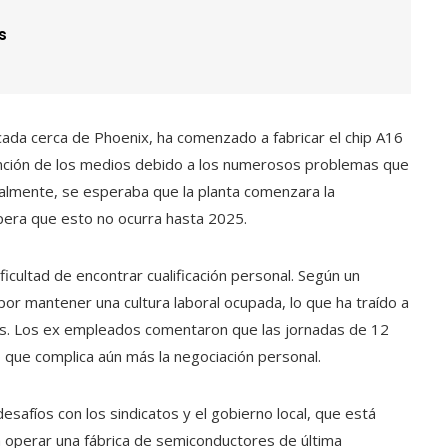
s
ada cerca de Phoenix, ha comenzado a fabricar el chip A16
tención de los medios debido a los numerosos problemas que
cialmente, se esperaba que la planta comenzara la
pera que esto no ocurra hasta 2025.
icultad de encontrar cualificación personal. Según un
por mantener una cultura laboral ocupada, lo que ha traído a
os. Los ex empleados comentaron que las jornadas de 12
 que complica aún más la negociación personal.
afíos con los sindicatos y el gobierno local, que está
a operar una fábrica de semiconductores de última