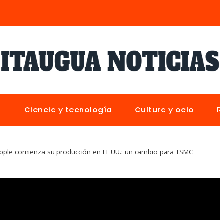
s
Ciencia y tecnología
Cultura y ocio
Apple comienza su producción en EE.UU.: un cambio para TSMC