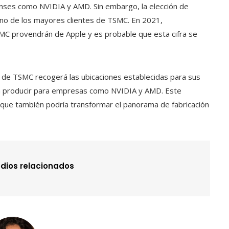
ses como NVIDIA y AMD. Sin embargo, la elección de
uno de los mayores clientes de TSMC. En 2021,
C provendrán de Apple y es probable que esta cifra se
ro de TSMC recogerá las ubicaciones establecidas para sus
 en producir para empresas como NVIDIA y AMD. Este
o que también podría transformar el panorama de fabricación
dios relacionados