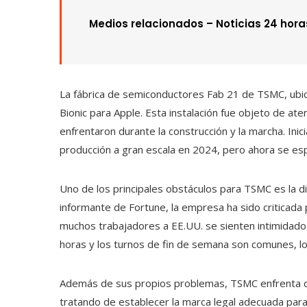
Medios relacionados –
Noticias 24 hora
La fábrica de semiconductores Fab 21 de TSMC, ubic
Bionic para Apple. Esta instalación fue objeto de a
enfrentaron durante la construcción y la marcha. Ini
producción a gran escala en 2024, pero ahora se es
Uno de los principales obstáculos para TSMC es la dif
informante de Fortune, la empresa ha sido criticada 
muchos trabajadores a EE.UU. se sienten intimidad
horas y los turnos de fin de semana son comunes, lo
Además de sus propios problemas, TSMC enfrenta des
tratando de establecer la marca legal adecuada par