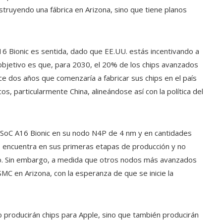
struyendo una fábrica en Arizona, sino que tiene planos
A16 Bionic es sentida, dado que EE.UU. estás incentivando a
 objetivo es que, para 2030, el 20% de los chips avanzados
e dos años que comenzaría a fabricar sus chips en el país
os, particularmente China, alineándose así con la política del
 SoC A16 Bionic en su nodo N4P de 4 nm y en cantidades
e encuentra en sus primeras etapas de producción y no
ño. Sin embargo, a medida que otros nodos más avanzados
MC en Arizona, con la esperanza de que se inicie la
 producirán chips para Apple, sino que también producirán