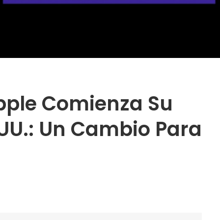
Apple Comienza Su
.UU.: Un Cambio Para