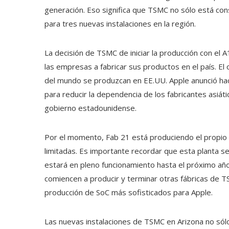
generación. Eso significa que TSMC no sólo está con
para tres nuevas instalaciones en la región.
La decisión de TSMC de iniciar la producción con el 
las empresas a fabricar sus productos en el país. El
del mundo se produzcan en EE.UU. Apple anunció hac
para reducir la dependencia de los fabricantes asiátic
gobierno estadounidense.
Por el momento, Fab 21 está produciendo el propio
limitadas. Es importante recordar que esta planta s
estará en pleno funcionamiento hasta el próximo a
comiencen a producir y terminar otras fábricas de TS
producción de SoC más sofisticados para Apple.
Las nuevas instalaciones de TSMC en Arizona no sólo