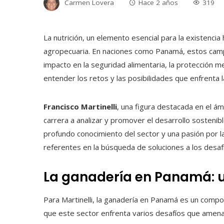
Carmen Lovera
Hace 2 años
319
La nutrición, un elemento esencial para la existenc
agropecuaria. En naciones como Panamá, estos camp
impacto en la seguridad alimentaria, la protección me
entender los retos y las posibilidades que enfrenta
Francisco Martinelli
, una figura destacada en el á
carrera a analizar y promover el desarrollo sostenibl
profundo conocimiento del sector y una pasión por la
referentes en la búsqueda de soluciones a los desaf
La ganadería en Panamá: u
Para Martinelli, la ganadería en Panamá es un compo
que este sector enfrenta varios desafíos que amena