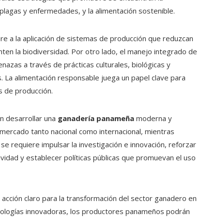
plagas y enfermedades, y la alimentación sostenible.
ere a la aplicación de sistemas de producción que reduzcan
nten la biodiversidad. Por otro lado, el manejo integrado de
azas a través de prácticas culturales, biológicas y
s. La alimentación responsable juega un papel clave para
os de producción.
en desarrollar una
ganadería panameña
moderna y
 mercado tanto nacional como internacional, mientras
 se requiere impulsar la investigación e innovación, reforzar
ividad y establecer políticas públicas que promuevan el uso
acción claro para la transformación del sector ganadero en
cnologías innovadoras, los productores panameños podrán