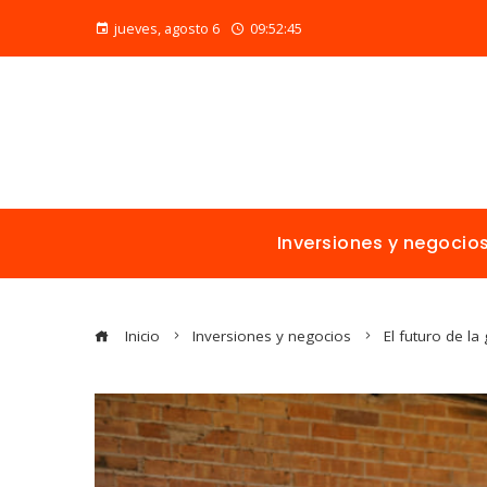
jueves, agosto 6
09:52:47
Inversiones y negocio
Inicio
Inversiones y negocios
El futuro de l