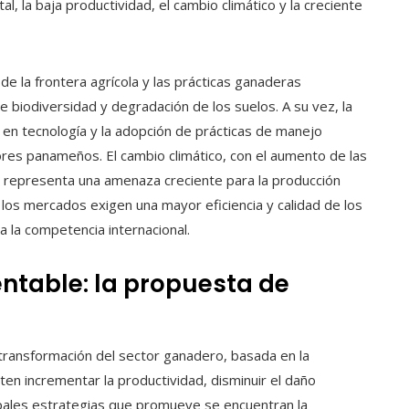
, la baja productividad, el cambio climático y la creciente
e la frontera agrícola y las prácticas ganaderas
 biodiversidad y degradación de los suelos. A su vez, la
n en tecnología y la adopción de prácticas de manejo
ores panameños. El cambio climático, con el aumento de las
s, representa una amenaza creciente para la producción
de los mercados exigen una mayor eficiencia y calidad de los
la competencia internacional.
ntable: la propuesta de
 transformación del sector ganadero, basada en la
ten incrementar la productividad, disminuir el daño
cipales estrategias que promueve se encuentran la