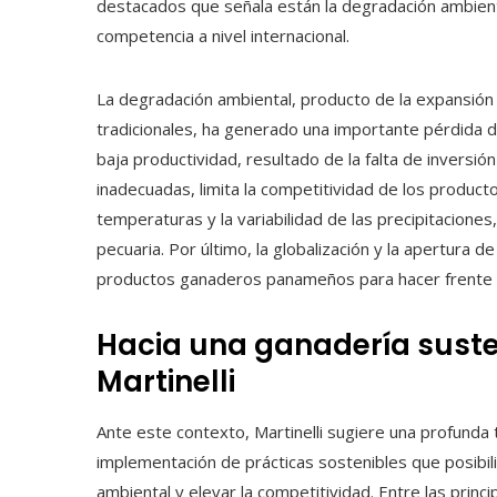
destacados que señala están la degradación ambiental
competencia a nivel internacional.
La degradación ambiental, producto de la expansión d
tradicionales, ha generado una importante pérdida de
baja productividad, resultado de la falta de inversió
inadecuadas, limita la competitividad de los product
temperaturas y la variabilidad de las precipitacione
pecuaria. Por último, la globalización y la apertura 
productos ganaderos panameños para hacer frente a 
Hacia una ganadería suste
Martinelli
Ante este contexto, Martinelli sugiere una profunda
implementación de prácticas sostenibles que posibili
ambiental y elevar la competitividad. Entre las prin