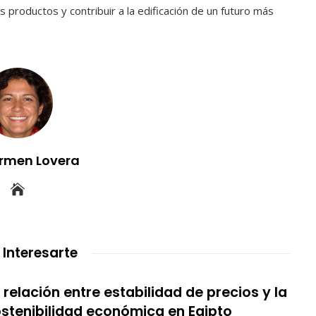
 productos y contribuir a la edificación de un futuro más
rmen Lovera
 Interesarte
 relación entre estabilidad de precios y la
stenibilidad económica en Egipto