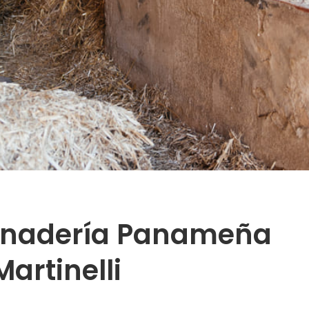
Ganadería Panameña
artinelli