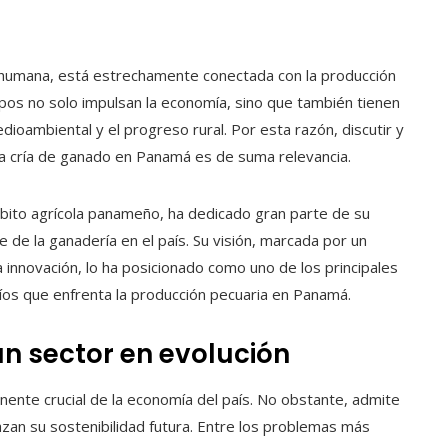
ia humana, está estrechamente conectada con la producción
os no solo impulsan la economía, sino que también tienen
dioambiental y el progreso rural. Por esta razón, discutir y
 la cría de ganado en Panamá es de suma relevancia.
mbito agrícola panameño, ha dedicado gran parte de su
e de la ganadería en el país. Su visión, marcada por un
 innovación, lo ha posicionado como uno de los principales
íos que enfrenta la producción pecuaria en Panamá.
n sector en evolución
nente crucial de la economía del país. No obstante, admite
zan su sostenibilidad futura. Entre los problemas más