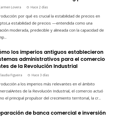
Carmen Lovera
Hace 2 días
roducción: por qué es crucial la estabilidad de precios en
ptoLa estabilidad de precios —entendida como una
lación moderada, predecible y alineada con la capacidad de
p...
mo los imperios antiguos establecieron
stemas administrativos para el comercio
tes de la Revolución Industrial
laudia Figueira
Hace 3 días
roducción a los imperios más relevantes en el ámbito
ercialAntes de la Revolución Industrial, el comercio actuó
o el principal propulsor del crecimiento territorial, la cr...
paración de banca comercial e inversión