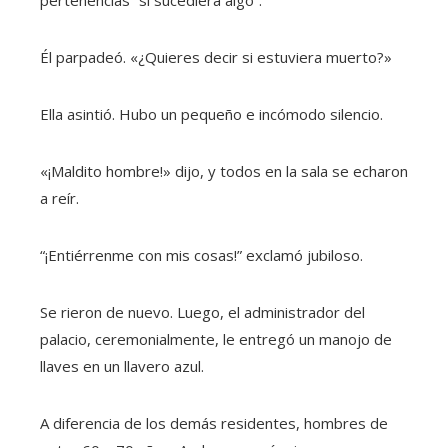
Él parpadeó. «¿Quieres decir si estuviera muerto?»
Ella asintió. Hubo un pequeño e incómodo silencio.
«¡Maldito hombre!» dijo, y todos en la sala se echaron
a reír.
“¡Entiérrenme con mis cosas!” exclamó jubiloso.
Se rieron de nuevo. Luego, el administrador del
palacio, ceremonialmente, le entregó un manojo de
llaves en un llavero azul.
A diferencia de los demás residentes, hombres de