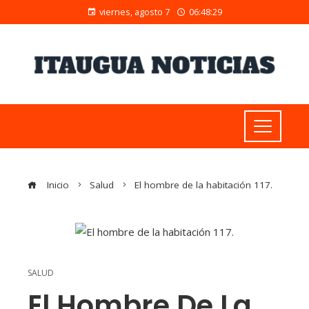
viernes, agosto 7
06:48:30
Inicio
Salud
El hombre de la habitación 117.
SALUD
El Hombre De La