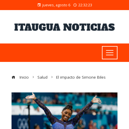
jueves, agosto 6
22:32:24
Inicio
Salud
El impacto de Simone Biles