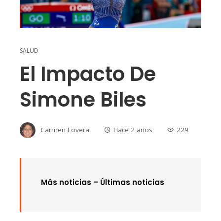
SALUD
El Impacto De
Simone Biles
Carmen Lovera
Hace 2 años
229
Más noticias –
Últimas noticias