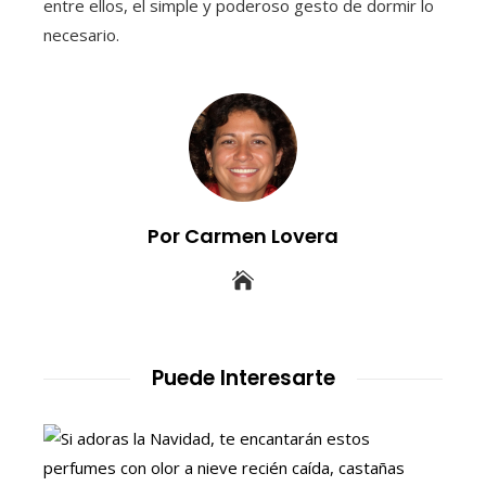
entre ellos, el simple y poderoso gesto de dormir lo
necesario.
Por Carmen Lovera
Puede Interesarte