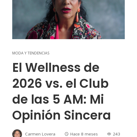
MODA Y TENDENCIAS
El Wellness de
2026 vs. el Club
de las 5 AM: Mi
Opinión Sincera
Carmen Lovera
Hace 8 meses
243