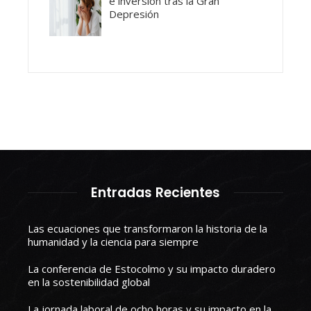
e inversión tras la Gran
Depresión
Entradas Recientes
Las ecuaciones que transformaron la historia de la
humanidad y la ciencia para siempre
La conferencia de Estocolmo y su impacto duradero
en la sostenibilidad global
La jornada laboral de ocho horas y su impacto en la