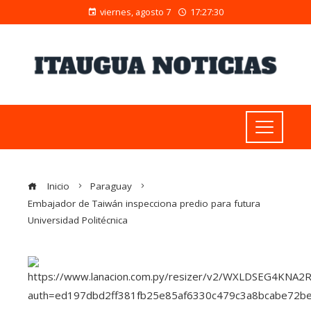
viernes, agosto 7
17:27:31
Inicio
Paraguay
Embajador de Taiwán inspecciona predio para futura
Universidad Politécnica