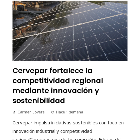
Cervepar fortalece la
competitividad regional
mediante innovación y
sostenibilidad
Carmen Lovera
Hace 1 semana
Cervepar impulsa iniciativas sostenibles con foco en
innovación industrial y competitividad
regionalCervepar, una de las compañías líderes del