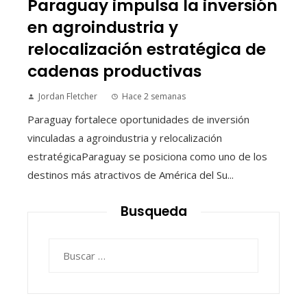
Paraguay impulsa la inversión
en agroindustria y
relocalización estratégica de
cadenas productivas
Jordan Fletcher
Hace 2 semanas
Paraguay fortalece oportunidades de inversión
vinculadas a agroindustria y relocalización
estratégicaParaguay se posiciona como uno de los
destinos más atractivos de América del Su...
Busqueda
Buscar: