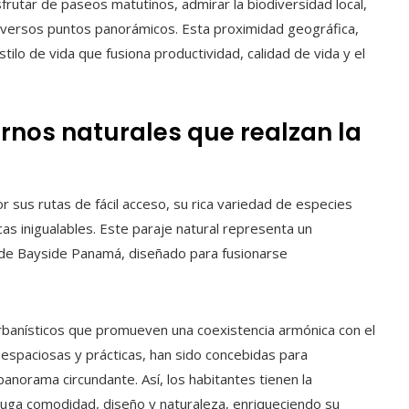
frutar de paseos matutinos, admirar la biodiversidad local,
 diversos puntos panorámicos. Esta proximidad geográfica,
stilo de vida que fusiona productividad, calidad de vida y el
ornos naturales que realzan la
 sus rutas de fácil acceso, su rica variedad de especies
s inigualables. Este paraje natural representa un
 de Bayside Panamá, diseñado para fusionarse
 urbanísticos que promueven una coexistencia armónica con el
espaciosas y prácticas, han sido concebidas para
 panorama circundante. Así, los habitantes tienen la
uga comodidad, diseño y naturaleza, enriqueciendo su