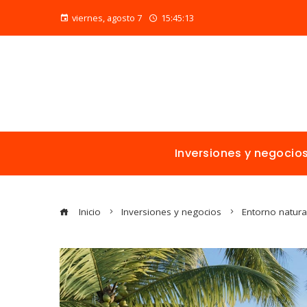
viernes, agosto 7
15:45:14
Inversiones y negocio
Inicio
Inversiones y negocios
Entorno natural