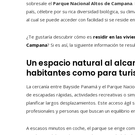
sobresale el
Parque Nacional Altos de Campana
.
país, célebre por su rica diversidad biológica, su cl
al cual se puede acceder con facilidad si se reside e
¿Te gustaría descubrir cómo es
residir en las viv
Campana
? Si es así, la siguiente información te resu
Un espacio natural al alca
habitantes como para turi
La cercanía entre Bayside Panamá y el Parque Nacio
de escapadas rápidas, actividades recreativas o s
planificar largos desplazamientos. Este acceso ágil s
profesionales y personas que buscan un equilibrio en
A escasos minutos en coche, el parque se erige com