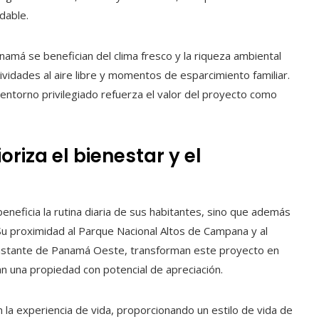
dable.
má se benefician del clima fresco y la riqueza ambiental
vidades al aire libre y momentos de esparcimiento familiar.
 entorno privilegiado refuerza el valor del proyecto como
riza el bienestar y el
eneficia la rutina diaria de sus habitantes, sino que además
. Su proximidad al Parque Nacional Altos de Campana y al
constante de Panamá Oeste, transforman este proyecto en
n una propiedad con potencial de apreciación.
 la experiencia de vida, proporcionando un estilo de vida de