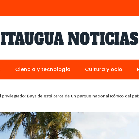
s
Ciencia y tecnología
Cultura y ocio
 privilegiado: Bayside está cerca de un parque nacional icónico del paí