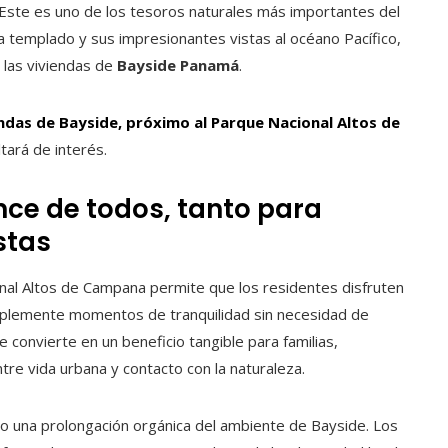
 Este es uno de los tesoros naturales más importantes del
ima templado y sus impresionantes vistas al océano Pacífico,
n las viviendas de
Bayside Panamá
.
iendas de Bayside, próximo al Parque Nacional Altos de
ltará de interés.
nce de todos, tanto para
stas
nal Altos de Campana permite que los residentes disfruten
implemente momentos de tranquilidad sin necesidad de
e convierte en un beneficio tangible para familias,
tre vida urbana y contacto con la naturaleza.
o una prolongación orgánica del ambiente de Bayside. Los