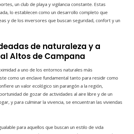
portes, un club de playa y vigilancia constante. Estas
vada, lo establecen como un desarrollo completo que
as y de los inversores que buscan seguridad, confort y un
deadas de naturaleza y a
nal Altos de Campana
roximidad a uno de los entornos naturales más
ste como un enclave fundamental tanto para residir como
nfiere un valor ecológico sin parangón a la región,
oportunidad de gozar de actividades al aire libre y de un
r, y para culminar la vivencia, se encuentran las viviendas
gualable para aquellos que buscan un estilo de vida