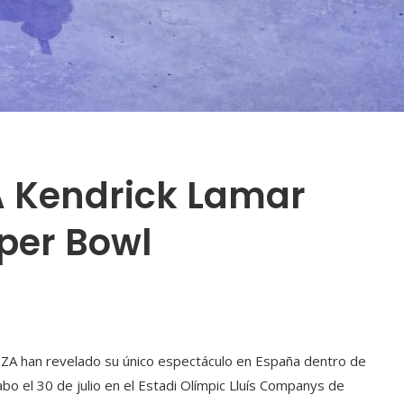
A Kendrick Lamar
per Bowl
a SZA han revelado su único espectáculo en España dentro de
cabo el 30 de julio en el Estadi Olímpic Lluís Companys de