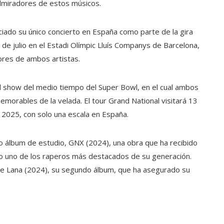
admiradores de estos músicos.
ciado su único concierto en España como parte de la gira
 de julio en el Estadi Olímpic Lluís Companys de Barcelona,
dores de ambos artistas.
el show del medio tiempo del Super Bowl, en el cual ambos
morables de la velada. El tour Grand National visitará 13
 2025, con solo una escala en España.
o álbum de estudio, GNX (2024), una obra que ha recibido
omo uno de los raperos más destacados de su generación.
 de Lana (2024), su segundo álbum, que ha asegurado su