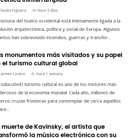
laudia Figueira
Hace 3 días
historia del teatro occidental está íntimamente ligada a la
lución arquitectónica, política y social de Europa. Algunos
intos han sobrevivido incendios, guerras y transfor...
s monumentos más visitados y su papel
 el turismo cultural global
Carmen Lovera
Hace 1 semana
roducciónEl turismo cultural es uno de los motores más
erosos de la economía mundial. Cada año, millones de
jeros cruzan fronteras para contemplar de cerca aquellos
are...
 muerte de Kavinsky, el artista que
ansformó la música electrónica con su