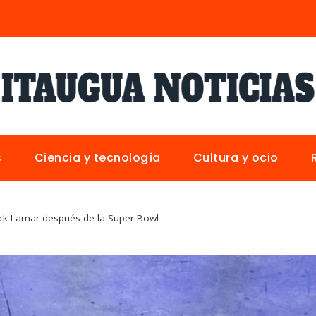
s
Ciencia y tecnología
Cultura y ocio
ick Lamar después de la Super Bowl