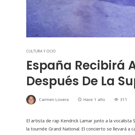
CULTURA Y OCIO
España Recibirá 
Después De La Su
Carmen Lovera
Hace 1 año
311
El artista de rap Kendrick Lamar junto a la vocalist
la tournée Grand National. El concierto se llevará a 