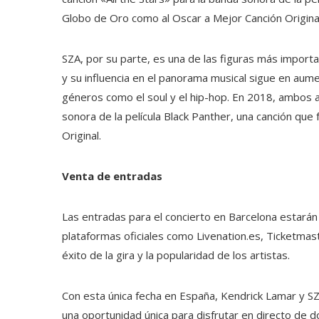
Globo de Oro como al Oscar a Mejor Canción Original
SZA, por su parte, es una de las figuras más impor
y su influencia en el panorama musical sigue en aume
géneros como el soul y el hip-hop. En 2018, ambos ar
sonora de la película Black Panther, una canción que
Original.
Venta de entradas
Las entradas para el concierto en Barcelona estarán 
plataformas oficiales como Livenation.es, Ticketmas
éxito de la gira y la popularidad de los artistas.
Con esta única fecha en España, Kendrick Lamar y SZ
una oportunidad única para disfrutar en directo de d