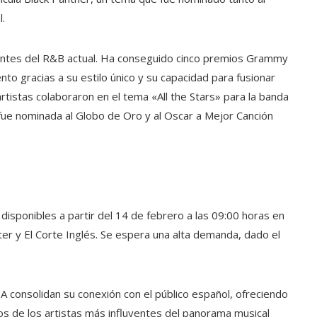
.
tantes del R&B actual. Ha conseguido cinco premios Grammy
nto gracias a su estilo único y su capacidad para fusionar
tistas colaboraron en el tema «All the Stars» para la banda
 fue nominada al Globo de Oro y al Oscar a Mejor Canción
disponibles a partir del 14 de febrero a las 09:00 horas en
ter y El Corte Inglés. Se espera una alta demanda, dado el
A consolidan su conexión con el público español, ofreciendo
os de los artistas más influyentes del panorama musical