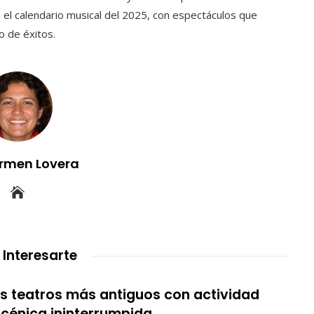
n el calendario musical del 2025, con espectáculos que
o de éxitos.
rmen Lovera
 Interesarte
s teatros más antiguos con actividad
cénica ininterrumpida