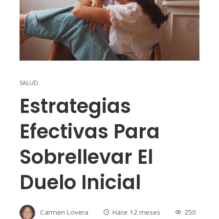
SALUD
Estrategias
Efectivas Para
Sobrellevar El
Duelo Inicial
Carmen Lovera
Hace 12 meses
250