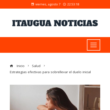
viernes, agosto 7
22:53:19
Inicio
Salud
Estrategias efectivas para sobrellevar el duelo inicial