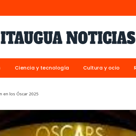
s
Ciencia y tecnología
Cultura y ocio
án en los Óscar 2025