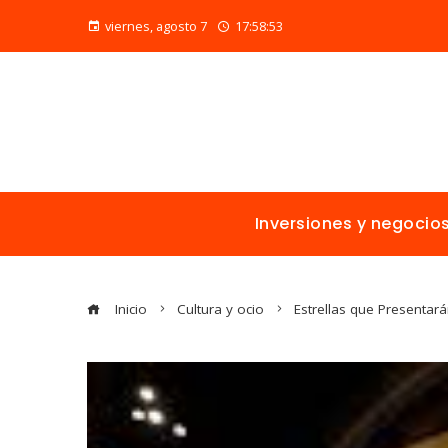
viernes, agosto 7
17:58:55
Inversiones y negocio
Inicio
Cultura y ocio
Estrellas que Presentar