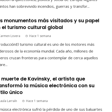
intos han sobrevivido incendios, guerras y transfor...
s monumentos más visitados y su papel
 el turismo cultural global
Carmen Lovera
Hace 1 semana
roducciónEl turismo cultural es uno de los motores más
erosos de la economía mundial. Cada año, millones de
jeros cruzan fronteras para contemplar de cerca aquellos
are...
 muerte de Kavinsky, el artista que
ansformó la música electrónica con su
tilo único
aula Larraín
Hace 1 semana
música electrónica sufrió la pérdida de uno de sus baluartes