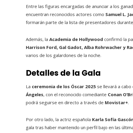
Entre las figuras encargadas de anunciar a los gana
encuentran reconocidos actores como
Samuel L. J
formarán parte de la lista de presentadores durante
Además, la
Academia de Hollywood
confirmó la pa
Harrison Ford, Gal Gadot, Alba Rohrwacher y Ra
varios de los galardones de la noche.
Detalles de la Gala
La
ceremonia de los Óscar 2025
se llevará a cabo
Ángeles
, con el reconocido comediante
Conan O’Br
podrá seguirse en directo a través de
Movistar+
.
Por otro lado, la actriz española
Karla Sofía Gascó
gala tras haber mantenido un perfil bajo en las últ