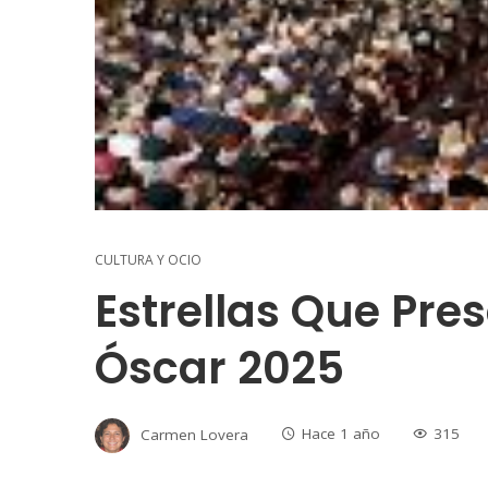
CULTURA Y OCIO
Estrellas Que Pre
Óscar 2025
Carmen Lovera
Hace 1 año
315