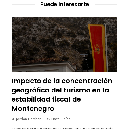
Puede Interesarte
Impacto de la concentración
geográfica del turismo en la
estabilidad fiscal de
Montenegro
Jordan Fletcher
Hace 3 días
Montenegro se presenta como una nación reducida,