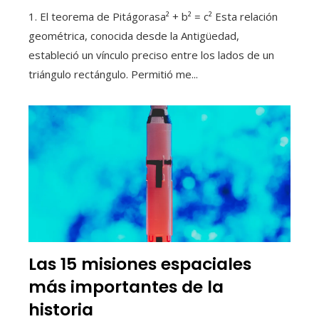
1. El teorema de Pitágorasa² + b² = c² Esta relación
geométrica, conocida desde la Antigüedad,
estableció un vínculo preciso entre los lados de un
triángulo rectángulo. Permitió me...
Las 15 misiones espaciales
más importantes de la
historia