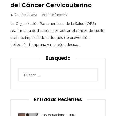
del Cáncer Cervicouterino
Carmen Lovera
Hace 9 meses
La Organización Panamericana de la Salud (OPS)
reafirma su dedicación a erradicar el cáncer de cuello
uterino, impulsando enfoques de prevención,
detección temprana y manejo adecua...
Busqueda
Buscar:
Entradas Recientes
Las ecuaciones que