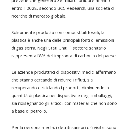
prevede che genererà 38 miliardi di libbre all’anno
entro il 2028, secondo BCC Research, una società di
ricerche di mercato globale.
Solitamente prodotta con combustibili fossili, la
plastica è anche una delle principali fonti di emissioni
di gas serra. Negli Stati Uniti, il settore sanitario
rappresenta l’8% dell’impronta di carbonio del paese.
Le aziende produttrici di dispositivi medici affermano
che stanno cercando di ridurre i rifiuti, sia
recuperando e riciclando i prodotti, diminuendo la
quantità di plastica nei dispositivi e negli imballaggi,
sia ridisegnando gli articoli con materiali che non sono
a base di petrolio.
Per la persona media, i detriti sanitari più visibili sono