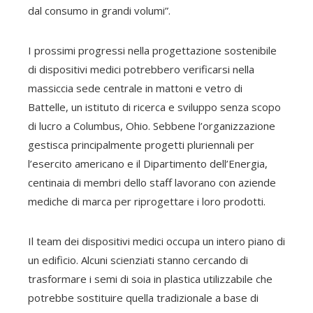
dal consumo in grandi volumi”.
I prossimi progressi nella progettazione sostenibile
di dispositivi medici potrebbero verificarsi nella
massiccia sede centrale in mattoni e vetro di
Battelle, un istituto di ricerca e sviluppo senza scopo
di lucro a Columbus, Ohio. Sebbene l’organizzazione
gestisca principalmente progetti pluriennali per
l’esercito americano e il Dipartimento dell’Energia,
centinaia di membri dello staff lavorano con aziende
mediche di marca per riprogettare i loro prodotti.
Il team dei dispositivi medici occupa un intero piano di
un edificio. Alcuni scienziati stanno cercando di
trasformare i semi di soia in plastica utilizzabile che
potrebbe sostituire quella tradizionale a base di