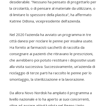
desiderabile. “Nessuno ha pensato di progettarlo per
la circolarità, o di pensare al materiale da utilizzare, o
di limitare lo spessore della plastica”, ha affermato
Katrine DiBona, vicepresidente dell’azienda.
Nel 2020 l’azienda ha avviato un programma in tre
città danesi per riciclare le penne per insulina usate.
Ha fornito ai farmacisti sacchetti di raccolta da
consegnare ai pazienti che ritiravano le prescrizioni,
che avrebbero poi potuto restituire i dispositivi usati
alla visita successiva. Successivamente, un’azienda di
riciclaggio di terze parti ha raccolto le penne per lo
smontaggio, la sterilizzazione e la lavorazione.
Da allora Novo Nordisk ha ampliato il programma a
livello nazionale e lo ha aperto ai suoi concorrenti,
oltre ad avviare attività pilota nel Regno Unito,