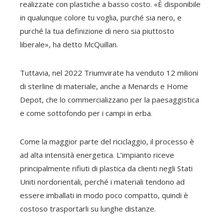
realizzate con plastiche a basso costo. «È disponibile
in qualunque colore tu voglia, purché sia ​​nero, e
purché la tua definizione di nero sia piuttosto
liberale», ha detto McQuillan.
Tuttavia, nel 2022 Triumvirate ha venduto 12 milioni
di sterline di materiale, anche a Menards e Home
Depot, che lo commercializzano per la paesaggistica
e come sottofondo per i campi in erba.
Come la maggior parte del riciclaggio, il processo è
ad alta intensità energetica. L’impianto riceve
principalmente rifiuti di plastica da clienti negli Stati
Uniti nordorientali, perché i materiali tendono ad
essere imballati in modo poco compatto, quindi è
costoso trasportarli su lunghe distanze.