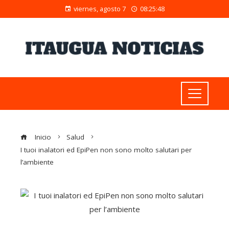
viernes, agosto 7
08:25:50
Inicio
Salud
I tuoi inalatori ed EpiPen non sono molto salutari per
l’ambiente