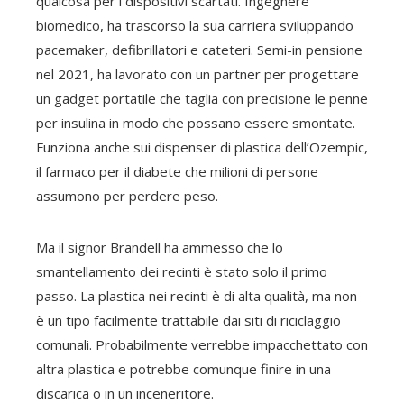
qualcosa per i dispositivi scartati. Ingegnere
biomedico, ha trascorso la sua carriera sviluppando
pacemaker, defibrillatori e cateteri. Semi-in pensione
nel 2021, ha lavorato con un partner per progettare
un gadget portatile che taglia con precisione le penne
per insulina in modo che possano essere smontate.
Funziona anche sui dispenser di plastica dell’Ozempic,
il farmaco per il diabete che milioni di persone
assumono per perdere peso.
Ma il signor Brandell ha ammesso che lo
smantellamento dei recinti è stato solo il primo
passo. La plastica nei recinti è di alta qualità, ma non
è un tipo facilmente trattabile dai siti di riciclaggio
comunali. Probabilmente verrebbe impacchettato con
altra plastica e potrebbe comunque finire in una
discarica o in un inceneritore.