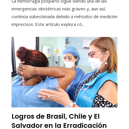
La hemorragia posparto sigue siendo una de las
emergencias obstétricas más graves y, aun así,
continúa subestimada debido a métodos de medición
imprecisos. Este artículo explora có...
Logros de Brasil, Chile y El
Salvador en la Erradicación