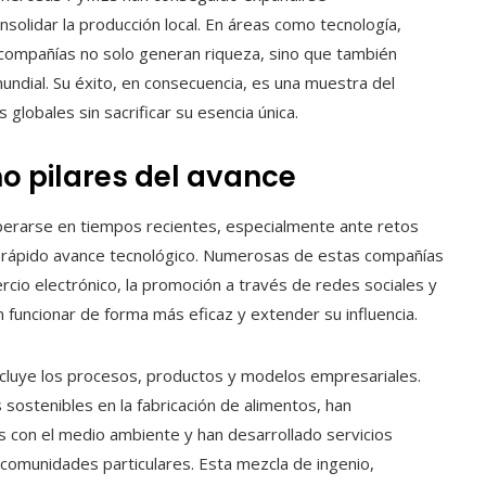
nsolidar la producción local. En áreas como tecnología,
 compañías no solo generan riqueza, sino que también
mundial. Su éxito, en consecuencia, es una muestra del
lobales sin sacrificar su esencia única.
o pilares del avance
erarse en tiempos recientes, especialmente ante retos
l rápido avance tecnológico. Numerosas de estas compañías
ercio electrónico, la promoción a través de redes sociales y
n funcionar de forma más eficaz y extender su influencia.
incluye los procesos, productos y modelos empresariales.
sostenibles en la fabricación de alimentos, han
 con el medio ambiente y han desarrollado servicios
comunidades particulares. Esta mezcla de ingenio,