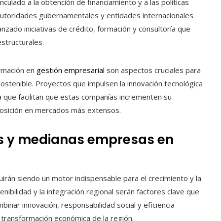
ulado a la obtención de financiamiento y a las políticas
utoridades gubernamentales y entidades internacionales
anzado iniciativas de crédito, formación y consultoría que
structurales.
ormación en
gestión empresarial
son aspectos cruciales para
ostenible. Proyectos que impulsen la innovación tecnológica
a que facilitan que estas compañías incrementen su
u posición en mercados más extensos.
as y medianas empresas en
irán siendo un motor indispensable para el crecimiento y la
tenibilidad y la integración regional serán factores clave que
inar innovación, responsabilidad social y eficiencia
a transformación económica de la región.