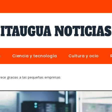
s
Ciencia y tecnología
Cultura y ocio
rece gracias a las pequeñas empresas