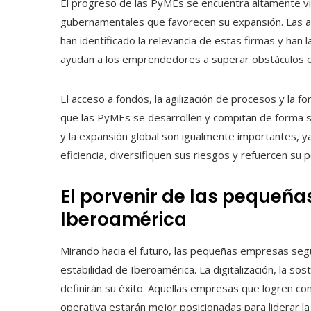
El progreso de las PyMEs se encuentra altamente vinc
gubernamentales que favorecen su expansión. Las a
han identificado la relevancia de estas firmas y han l
ayudan a los emprendedores a superar obstáculos e
El acceso a fondos, la agilización de procesos y la f
que las PyMEs se desarrollen y compitan de forma s
y la expansión global son igualmente importantes, y
eficiencia, diversifiquen sus riesgos y refuercen s
El porvenir de las pequeñ
Iberoamérica
Mirando hacia el futuro, las pequeñas empresas segu
estabilidad de Iberoamérica. La digitalización, la sos
definirán su éxito. Aquellas empresas que logren comb
operativa estarán mejor posicionadas para liderar l