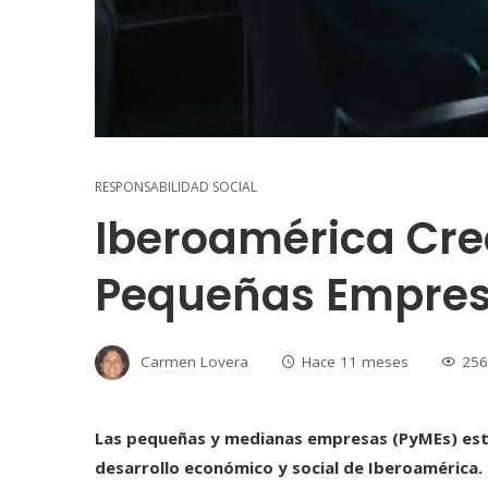
RESPONSABILIDAD SOCIAL
Iberoamérica Cre
Pequeñas Empre
Carmen Lovera
Hace 11 meses
256
Las pequeñas y medianas empresas (PyMEs) est
desarrollo económico y social de Iberoamérica. S