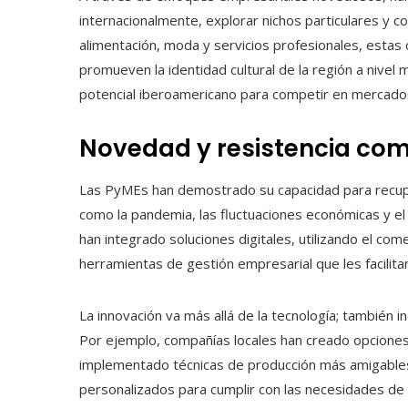
internacionalmente, explorar nichos particulares y co
alimentación, moda y servicios profesionales, estas
promueven la identidad cultural de la región a nivel 
potencial iberoamericano para competir en mercados g
Novedad y resistencia com
Las PyMEs han demostrado su capacidad para recup
como la pandemia, las fluctuaciones económicas y e
han integrado soluciones digitales, utilizando el com
herramientas de gestión empresarial que les facilita
La innovación va más allá de la tecnología; también 
Por ejemplo, compañías locales han creado opciones 
implementado técnicas de producción más amigables
personalizados para cumplir con las necesidades de 