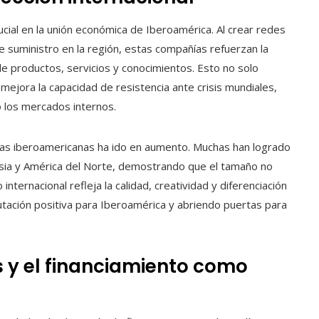
ial en la unión económica de Iberoamérica. Al crear redes
e suministro en la región, estas compañías refuerzan la
e productos, servicios y conocimientos. Esto no solo
 mejora la capacidad de resistencia ante crisis mundiales,
o los mercados internos.
sas iberoamericanas ha ido en aumento. Muchas han logrado
sia y América del Norte, demostrando que el tamaño no
 internacional refleja la calidad, creatividad y diferenciación
utación positiva para Iberoamérica y abriendo puertas para
es y el financiamiento como