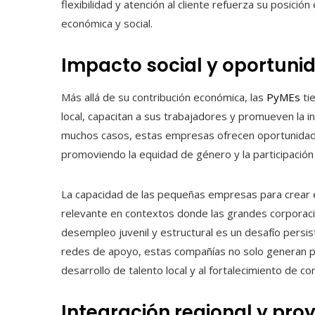
flexibilidad y atención al cliente refuerza su posició
económica y social.
Impacto social y oportuni
Más allá de su contribución económica, las
PyMEs
ti
local, capacitan a sus trabajadores y promueven la 
muchos casos, estas empresas ofrecen oportunida
promoviendo la equidad de género y la participación
La capacidad de las pequeñas empresas para crear 
relevante en contextos donde las grandes corporaci
desempleo juvenil y estructural es un desafío persi
redes de apoyo, estas compañías no solo generan pu
desarrollo de talento local y al fortalecimiento de c
Integración regional y pro