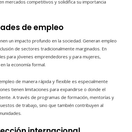
n en mercados competitivos y solidifica su importancia
dades de empleo
enen un impacto profundo en la sociedad. Generan empleo
inclusión de sectores tradicionalmente marginados. En
des para jóvenes emprendedores y para mujeres,
 en la economía formal.
empleo de manera rápida y flexible es especialmente
ones tienen limitaciones para expandirse o donde el
stente. A través de programas de formación, mentorías y
estos de trabajo, sino que también contribuyen al
omunidades.
yección internacional