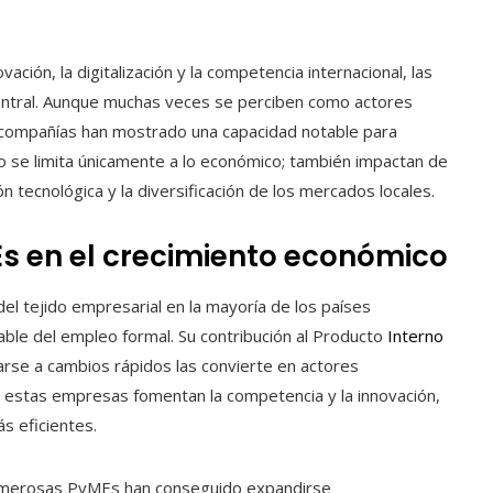
ción, la digitalización y la competencia internacional, las
ntral. Aunque muchas veces se perciben como actores
 compañías han mostrado una capacidad notable para
no se limita únicamente a lo económico; también impactan de
ión tecnológica y la diversificación de los mercados locales.
Es en el crecimiento económico
 tejido empresarial en la mayoría de los países
ble del empleo formal. Su contribución al Producto
Interno
tarse a cambios rápidos las convierte en actores
, estas empresas fomentan la competencia y la innovación,
s eficientes.
umerosas PyMEs han conseguido expandirse