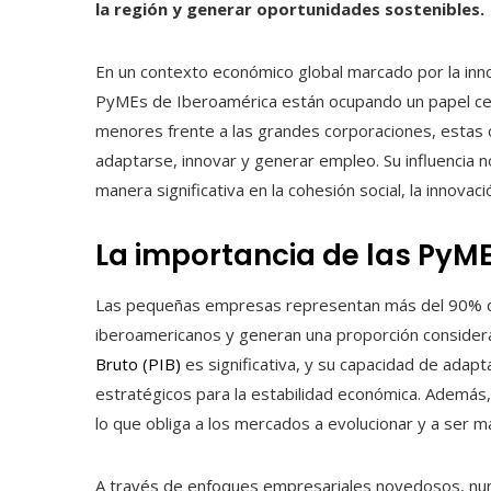
la región y generar oportunidades sostenibles.
En un contexto económico global marcado por la innova
PyMEs de Iberoamérica están ocupando un papel ce
menores frente a las grandes corporaciones, estas
adaptarse, innovar y generar empleo. Su influencia 
manera significativa en la cohesión social, la innovac
La importancia de las PyM
Las pequeñas empresas representan más del 90% del
iberoamericanos y generan una proporción considera
Bruto (PIB)
es significativa, y su capacidad de adap
estratégicos para la estabilidad económica. Además
lo que obliga a los mercados a evolucionar y a ser má
A través de enfoques empresariales novedosos, n