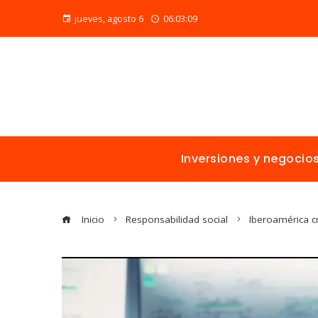
jueves, agosto 6
06:03:10
Inversiones y negocio
Inicio
Responsabilidad social
Iberoamérica c