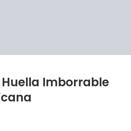
 Huella Imborrable
icana