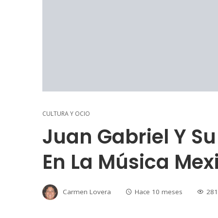
CULTURA Y OCIO
Juan Gabriel Y Su
En La Música Mex
Carmen Lovera
Hace 10 meses
281