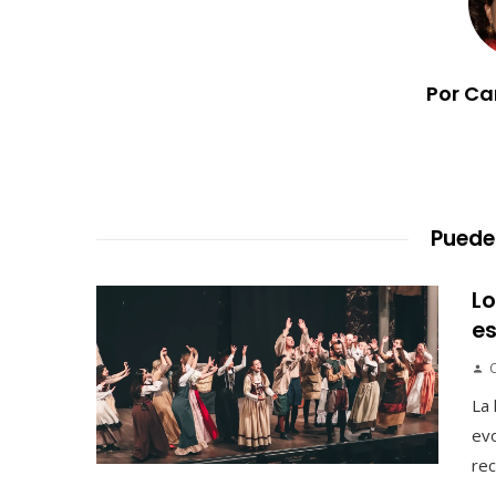
Por Ca
Puede
Lo
es
C
La 
evo
rec