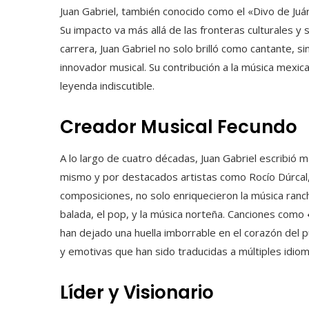
Juan Gabriel, también conocido como el «Divo de Juár
Su impacto va más allá de las fronteras culturales y 
carrera, Juan Gabriel no solo brilló como cantante, 
innovador musical. Su contribución a la música mexi
leyenda indiscutible.
Creador Musical Fecundo
A lo largo de cuatro décadas, Juan Gabriel escribió 
mismo y por destacados artistas como Rocío Dúrcal, 
composiciones, no solo enriquecieron la música ranc
balada, el pop, y la música norteña. Canciones como
han dejado una huella imborrable en el corazón del p
y emotivas que han sido traducidas a múltiples idiom
Líder y Visionario