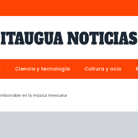
s
Ciencia y tecnología
Cultura y ocio
a imborrable en la música mexicana