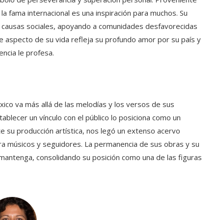
 la fama internacional es una inspiración para muchos. Su
as causas sociales, apoyando a comunidades desfavorecidas
te aspecto de su vida refleja su profundo amor por su país y
encia le profesa.
xico va más allá de las melodías y los versos de sus
tablecer un vínculo con el público lo posiciona como un
e su producción artística, nos legó un extenso acervo
para músicos y seguidores. La permanencia de sus obras y su
 mantenga, consolidando su posición como una de las figuras