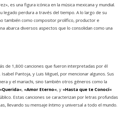
ez», es una figura icónica en la música mexicana y mundial.
su legado perdura a través del tiempo. A lo largo de su
sino también como compositor prolífico, productor e
cana abarca diversos aspectos que lo consolidan como una
más de 1,800 canciones que fueron interpretadas por él
Isabel Pantoja, y Luis Miguel, por mencionar algunos. Sus
hera y el mariachi, sino también otros géneros como la
«
Querida
«
,
«
Amor Eterno
«
, y
«
Hasta que te Conocí
«
úblico. Estas canciones se caracterizan por letras profundas
as, llevando su mensaje íntimo y universal a todo el mundo.