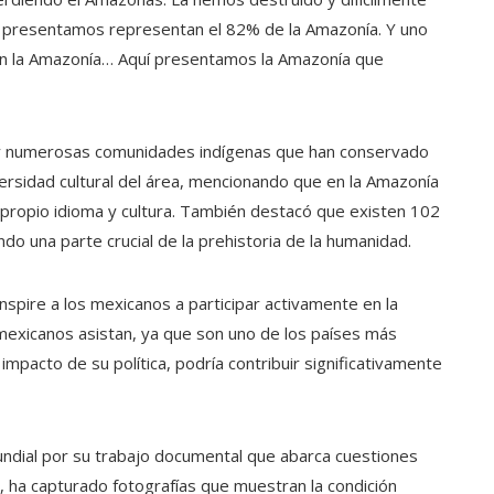
e presentamos representan el 82% de la Amazonía. Y uno
 en la Amazonía… Aquí presentamos la Amazonía que
y numerosas comunidades indígenas que han conservado
iversidad cultural del área, mencionando que en la Amazonía
u propio idioma y cultura. También destacó que existen 102
o una parte crucial de la prehistoria de la humanidad.
nspire a los mexicanos a participar activamente en la
exicanos asistan, ya que son uno de los países más
impacto de su política, podría contribuir significativamente
undial por su trabajo documental que abarca cuestiones
, ha capturado fotografías que muestran la condición