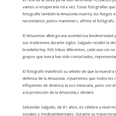
vamos a recuperarla otra vez. Estas fotografías qu
fotografía también la Amazonía muerta, los fuegos
necesitamos juntos mantener», afirmó el fotógrafo.
El Amazonas alberga una asombrosa biodiversidad 
sus tradiciones durante siglos. Salgado resaltó la d
brasileña hay 300 tribus diferentes, cada una con s
grupos que nunca han sido contactados, representand
El fotógrafo manifestó su anhelo de que la muestra i
defensa de la Amazonía. «Queremos que todos los m
influyentes de América; la voz mexicana, junto con el 
a la protección de la Amazonía,» declaró.
Sebastião Salgado, de 81 años, es célebre a nivel m
sociales y medioambientales. Durante su trayectoria