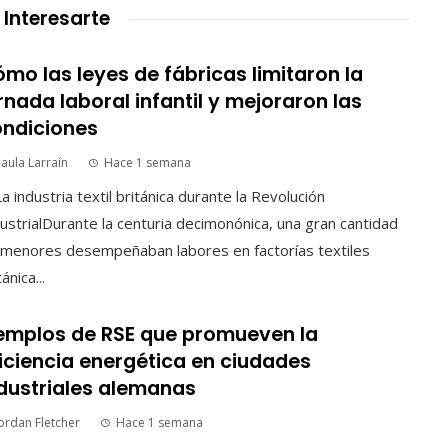
 Interesarte
mo las leyes de fábricas limitaron la
rnada laboral infantil y mejoraron las
ndiciones
aula Larraín
Hace 1 semana
La industria textil británica durante la Revolución
ustrialDurante la centuria decimonónica, una gran cantidad
 menores desempeñaban labores en factorías textiles
tánica...
emplos de RSE que promueven la
iciencia energética en ciudades
dustriales alemanas
ordan Fletcher
Hace 1 semana