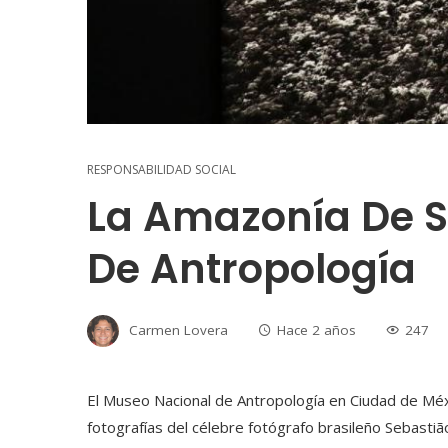
RESPONSABILIDAD SOCIAL
La Amazonía De S
De Antropología
Carmen Lovera
Hace 2 años
247
El Museo Nacional de Antropología en Ciudad de Méx
fotografías del célebre fotógrafo brasileño Sebastião