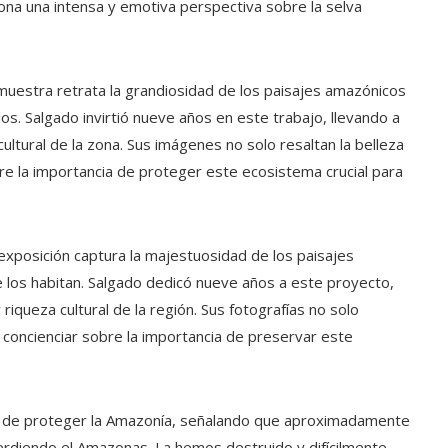
ona una intensa y emotiva perspectiva sobre la selva
 muestra retrata la grandiosidad de los paisajes amazónicos
los. Salgado invirtió nueve años en este trabajo, llevando a
cultural de la zona. Sus imágenes no solo resaltan la belleza
bre la importancia de proteger este ecosistema crucial para
xposición captura la majestuosidad de los paisajes
 los habitan. Salgado dedicó nueve años a este proyecto,
riqueza cultural de la región. Sus fotografías no solo
 concienciar sobre la importancia de preservar este
cia de proteger la Amazonía, señalando que aproximadamente
erdiendo el Amazonas. La hemos destruido y difícilmente