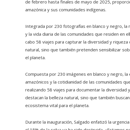
de febrero hasta finales de mayo de 2025, proporci
amazónica y sus comunidades indígenas.
Integrada por 230 fotografías en blanco y negro, la
y la vida diaria de las comunidades que residen en el
cabo 58 viajes para capturar la diversidad y riqueza 
natural, sino que también pretenden sensibilizar so
el planeta.
Compuesta por 230 imágenes en blanco y negro, la e
amazónicos y la cotidianidad de las comunidades que
realizando 58 viajes para documentar la diversidad y 
destacan la belleza natural, sino que también buscan
ecosistema vital para el planeta.
Durante la inauguración, Salgado enfatizó la urgen
el 18% de la selva ya ha sido destruida. «Estamos p