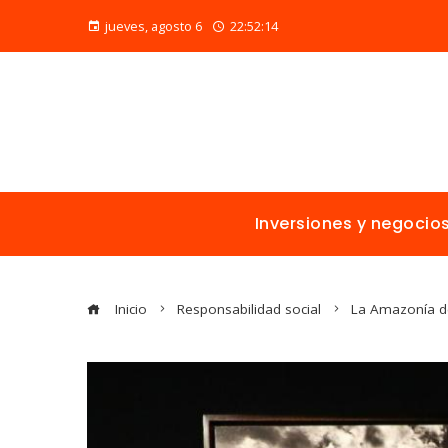
jueves, agosto 6
22:52:16
Inversiones y negocio
Inicio
Responsabilidad social
La Amazonía d