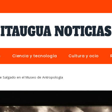
s
Ciencia y tecnología
Cultura y ocio
e Salgado en el Museo de Antropología