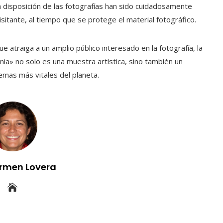
la disposición de las fotografías han sido cuidadosamente
isitante, al tiempo que se protege el material fotográfico.
e atraiga a un amplio público interesado en la fotografía, la
nia» no solo es una muestra artística, sino también un
emas más vitales del planeta.
rmen Lovera