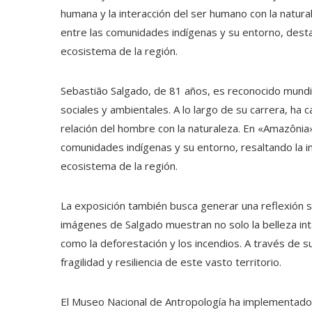
humana y la interacción del ser humano con la natural
entre las comunidades indígenas y su entorno, desta
ecosistema de la región.
Sebastião Salgado, de 81 años, es reconocido mund
sociales y ambientales. A lo largo de su carrera, ha
relación del hombre con la naturaleza. En «Amazônia»
comunidades indígenas y su entorno, resaltando la i
ecosistema de la región.
La exposición también busca generar una reflexión s
imágenes de Salgado muestran no solo la belleza int
como la deforestación y los incendios. A través de su
fragilidad y resiliencia de este vasto territorio.
El Museo Nacional de Antropología ha implementado 