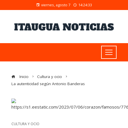
viernes, agosto 7
14:24:35
Inicio
Cultura y ocio
La autenticidad según Antonio Banderas
CULTURA Y OCIO