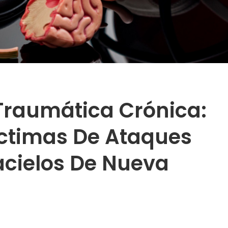
 Traumática Crónica:
ctimas De Ataques
acielos De Nueva