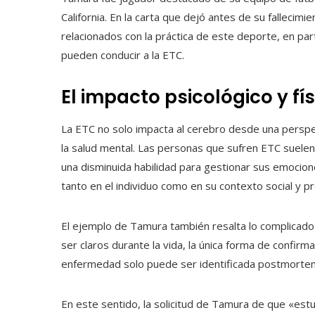
California. En la carta que dejó antes de su fallecim
relacionados con la práctica de este deporte, en par
pueden conducir a la ETC.
El impacto psicológico y fís
La ETC no solo impacta al cerebro desde una perspect
la salud mental. Las personas que sufren ETC suelen 
una disminuida habilidad para gestionar sus emocion
tanto en el individuo como en su contexto social y pr
El ejemplo de Tamura también resalta lo complicado 
ser claros durante la vida, la única forma de confirm
enfermedad solo puede ser identificada postmortem
En este sentido, la solicitud de Tamura de que «est