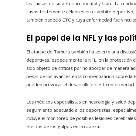
las causas de su deterioro mental y físico. La condic
casos tristemente célebres en el ámbito deportivo,
también padeció ETC y cuya enfermedad fue vinculada
El papel de la NFL y las pol
El ataque de Tamura también ha abierto una discusió
deportivas, especialmente la NFL, en la protección de 
sido objeto de críticas por no abordar de manera ad
pesar de los avances en la concientización sobre la
pueden provocar el desarrollo de esta enfermedad.
Los médicos especialistas en neurología y salud depo
seguimiento adecuado a los deportistas, especialme
incluye el monitoreo de posibles lesiones cerebrales
efectos de los golpes en la cabeza.