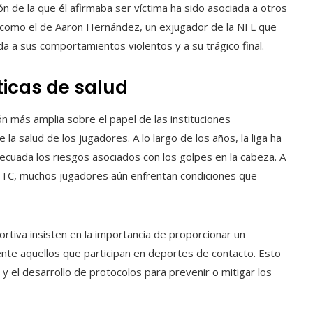
ión de la que él afirmaba ser víctima ha sido asociada a otros
 como el de Aaron Hernández, un exjugador de la NFL que
 a sus comportamientos violentos y a su trágico final.
íticas de salud
n más amplia sobre el papel de las instituciones
la salud de los jugadores. A lo largo de los años, la liga ha
ecuada los riesgos asociados con los golpes en la cabeza. A
 ETC, muchos jugadores aún enfrentan condiciones que
rtiva insisten en la importancia de proporcionar un
nte aquellos que participan en deportes de contacto. Esto
 y el desarrollo de protocolos para prevenir o mitigar los