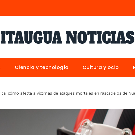
s
Ciencia y tecnología
Cultura y ocio
nica: cómo afecta a víctimas de ataques mortales en rascacielos de Nu