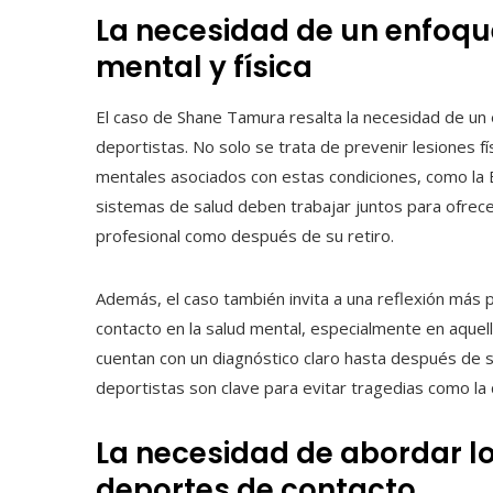
La necesidad de un enfoque
mental y física
El caso de Shane Tamura resalta la necesidad de un e
deportistas. No solo se trata de prevenir lesiones fí
mentales asociados con estas condiciones, como la ET
sistemas de salud deben trabajar juntos para ofrece
profesional como después de su retiro.
Además, el caso también invita a una reflexión más 
contacto en la salud mental, especialmente en aque
cuentan con un diagnóstico claro hasta después de s
deportistas son clave para evitar tragedias como la
La necesidad de abordar lo
deportes de contacto