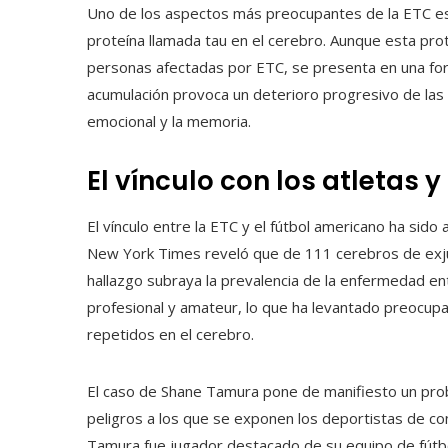
Uno de los aspectos más preocupantes de la ETC es 
proteína llamada tau en el cerebro. Aunque esta pro
personas afectadas por ETC, se presenta en una form
acumulación provoca un deterioro progresivo de las 
emocional y la memoria.
El vínculo con los atletas y
El vínculo entre la ETC y el fútbol americano ha sid
New York Times reveló que de 111 cerebros de exj
hallazgo subraya la prevalencia de la enfermedad ent
profesional y amateur, lo que ha levantado preocupa
repetidos en el cerebro.
El caso de Shane Tamura pone de manifiesto un pro
peligros a los que se exponen los deportistas de con
Tamura fue jugador destacado de su equipo de fútbo