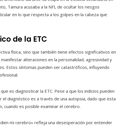
iento, Tamura acusaba a la NFL de ocultar los riesgos
ticular en lo que respecta a los golpes en la cabeza que
ico de la ETC
iva física, sino que también tiene efectos significativos en
manifestar alteraciones en la personalidad, agresividad y
es. Estos síntomas pueden ser catastróficos, influyendo
ofesional.
que es diagnosticar la ETC. Pese a que los indicios pueden
ar el diagnóstico es a través de una autopsia, dado que esta
, cuando es posible examinar el cerebro.
udien mi cerebro» refleja una desesperación por entender