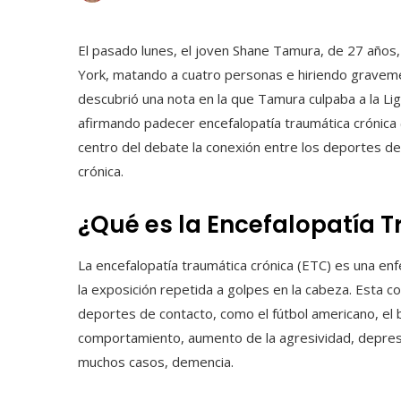
El pasado lunes, el joven Shane Tamura, de 27 años, 
York, matando a cuatro personas e hiriendo gravem
descubrió una nota en la que Tamura culpaba a la L
afirmando padecer encefalopatía traumática crónica 
centro del debate la conexión entre los deportes de 
crónica.
¿Qué es la Encefalopatía 
La encefalopatía traumática crónica (ETC) es una en
la exposición repetida a golpes en la cabeza. Esta c
deportes de contacto, como el fútbol americano, el b
comportamiento, aumento de la agresividad, depresió
muchos casos, demencia.