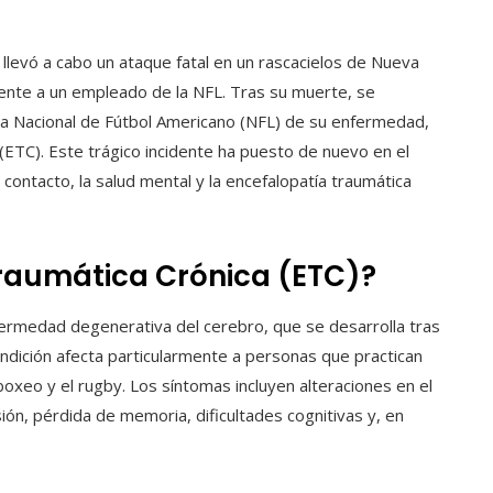
llevó a cabo un ataque fatal en un rascacielos de Nueva
ente a un empleado de la NFL. Tras su muerte, se
iga Nacional de Fútbol Americano (NFL) de su enfermedad,
(ETC). Este trágico incidente ha puesto de nuevo en el
contacto, la salud mental y la encefalopatía traumática
Traumática Crónica (ETC)?
fermedad degenerativa del cerebro, que se desarrolla tras
ondición afecta particularmente a personas que practican
oxeo y el rugby. Los síntomas incluyen alteraciones en el
n, pérdida de memoria, dificultades cognitivas y, en