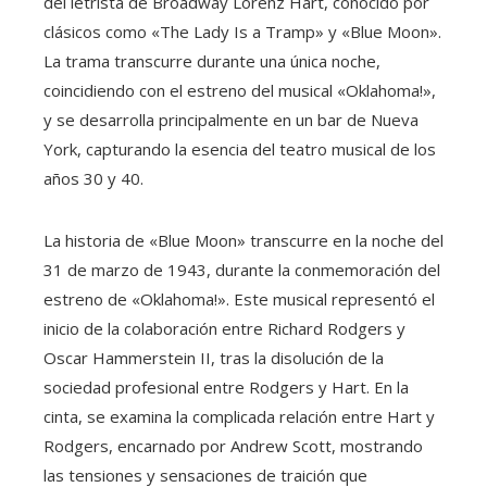
del letrista de Broadway Lorenz Hart, conocido por
clásicos como «The Lady Is a Tramp» y «Blue Moon».
La trama transcurre durante una única noche,
coincidiendo con el estreno del musical «Oklahoma!»,
y se desarrolla principalmente en un bar de Nueva
York, capturando la esencia del teatro musical de los
años 30 y 40.
La historia de «Blue Moon» transcurre en la noche del
31 de marzo de 1943, durante la conmemoración del
estreno de «Oklahoma!». Este musical representó el
inicio de la colaboración entre Richard Rodgers y
Oscar Hammerstein II, tras la disolución de la
sociedad profesional entre Rodgers y Hart. En la
cinta, se examina la complicada relación entre Hart y
Rodgers, encarnado por Andrew Scott, mostrando
las tensiones y sensaciones de traición que