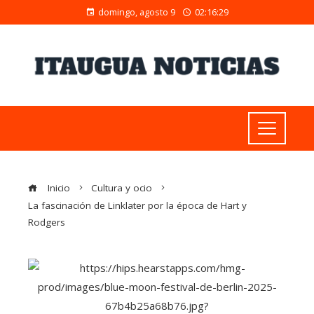
domingo, agosto 9
02:16:29
Inicio
Cultura y ocio
La fascinación de Linklater por la época de Hart y
Rodgers