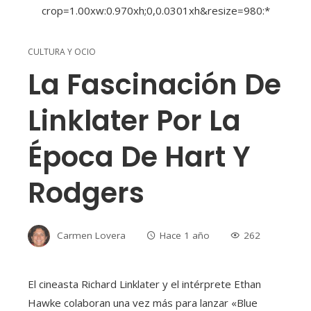
CULTURA Y OCIO
La Fascinación De
Linklater Por La
Época De Hart Y
Rodgers
Carmen Lovera
Hace 1 año
262
El cineasta Richard Linklater y el intérprete Ethan
Hawke colaboran una vez más para lanzar «Blue