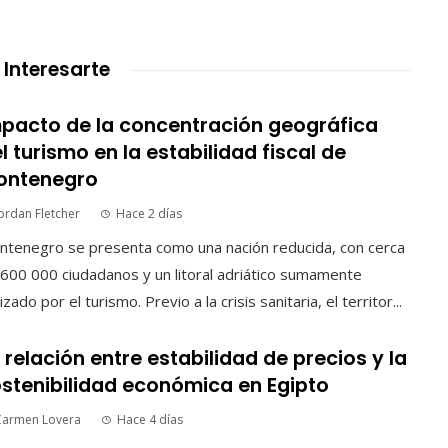
 Interesarte
pacto de la concentración geográfica
l turismo en la estabilidad fiscal de
ontenegro
ordan Fletcher
Hace 2 días
tenegro se presenta como una nación reducida, con cerca
600 000 ciudadanos y un litoral adriático sumamente
izado por el turismo. Previo a la crisis sanitaria, el territor...
 relación entre estabilidad de precios y la
stenibilidad económica en Egipto
Carmen Lovera
Hace 4 días