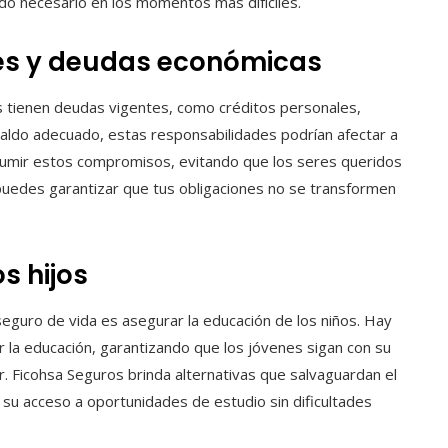
aldo necesario en los momentos más difíciles.
nes y deudas económicas
s tienen deudas vigentes, como créditos personales,
spaldo adecuado, estas responsabilidades podrían afectar a
 asumir estos compromisos, evitando que los seres queridos
puedes garantizar que tus obligaciones no se transformen
s hijos
seguro de vida es asegurar la educación de los niños. Hay
 la educación, garantizando que los jóvenes sigan con su
ar. Ficohsa Seguros brinda alternativas que salvaguardan el
su acceso a oportunidades de estudio sin dificultades