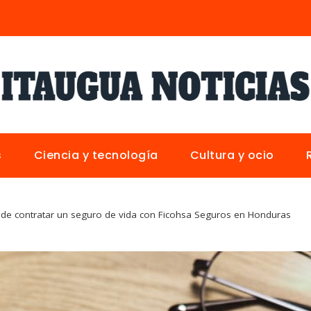
s
Ciencia y tecnología
Cultura y ocio
 de contratar un seguro de vida con Ficohsa Seguros en Honduras