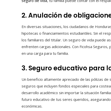
seguro de vida
, tu familia puede contar con el resp
2. Anulación de obligacio
En diversas situaciones, los ciudadanos de Hondura
hipotecas o financiamientos estudiantiles. Sin el re
los familiares del titular. Un seguro de vida puede
enfrenten cargas adicionales. Con Ficohsa Seguros, 
en una carga para tu familia.
3. Seguro educativo para lo
Un beneficio altamente apreciado de las pólizas de 
seguros que incluyen fondos especiales para costear
desarrollo académico sin importar la situación famili
futuro educativo de tus seres queridos, asegurando 
económicas.