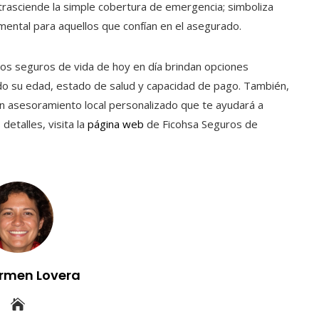
 trasciende la simple cobertura de emergencia; simboliza
 mental para aquellos que confían en el asegurado.
s seguros de vida de hoy en día brindan opciones
rando su edad, estado de salud y capacidad de pago. También,
con asesoramiento local personalizado que te ayudará a
etalles, visita la
página web
de Ficohsa Seguros de
rmen Lovera