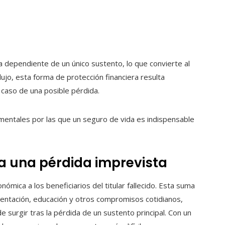
 dependiente de un único sustento, lo que convierte al
lujo, esta forma de protección financiera resulta
n caso de una posible pérdida.
mentales por las que un seguro de vida es indispensable
a una pérdida imprevista
mica a los beneficiarios del titular fallecido. Esta suma
mentación, educación y otros compromisos cotidianos,
 surgir tras la pérdida de un sustento principal. Con un