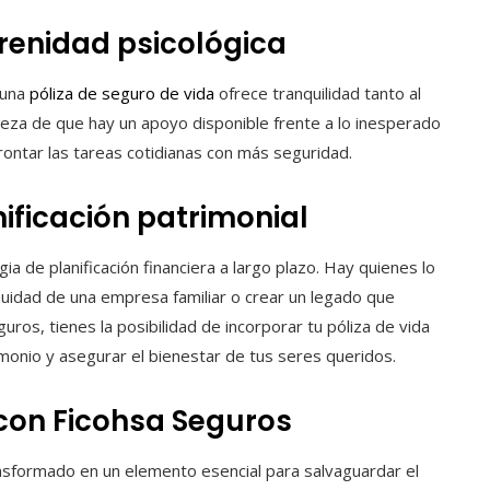
erenidad psicológica
 una
póliza de seguro de vida
ofrece tranquilidad tanto al
eza de que hay un apoyo disponible frente a lo inesperado
frontar las tareas cotidianas con más seguridad.
nificación patrimonial
a de planificación financiera a largo plazo. Hay quienes lo
nuidad de una empresa familiar o crear un legado que
ros, tienes la posibilidad de incorporar tu póliza de vida
monio y asegurar el bienestar de tus seres queridos.
 con Ficohsa Seguros
nsformado en un elemento esencial para salvaguardar el