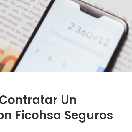
 Contratar Un
on Ficohsa Seguros