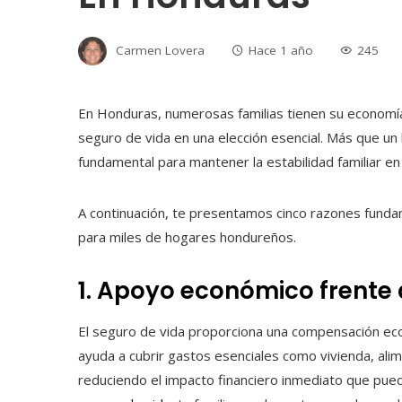
Carmen Lovera
Hace 1 año
245
En Honduras, numerosas familias tienen su economía
seguro de vida en una elección esencial. Más que un 
fundamental para mantener la estabilidad familiar e
A continuación, te presentamos cinco razones funda
para miles de hogares hondureños.
1. Apoyo económico frente 
El seguro de vida proporciona una compensación econó
ayuda a cubrir gastos esenciales como vivienda, ali
reduciendo el impacto financiero inmediato que puede