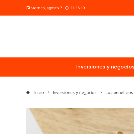
viernes, agosto 7
21:36:20
Inversiones y negocio
Inicio
Inversiones y negocios
Los beneficios