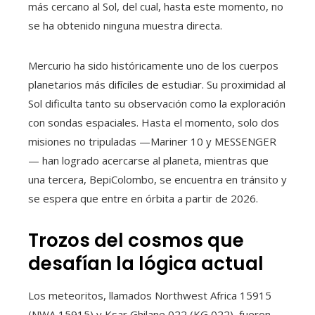
más cercano al Sol, del cual, hasta este momento, no
se ha obtenido ninguna muestra directa.
Mercurio ha sido históricamente uno de los cuerpos
planetarios más difíciles de estudiar. Su proximidad al
Sol dificulta tanto su observación como la exploración
con sondas espaciales. Hasta el momento, solo dos
misiones no tripuladas —Mariner 10 y MESSENGER
— han logrado acercarse al planeta, mientras que
una tercera, BepiColombo, se encuentra en tránsito y
se espera que entre en órbita a partir de 2026.
Trozos del cosmos que
desafían la lógica actual
Los meteoritos, llamados Northwest Africa 15915
(NWA 15915) y Ksar Ghilane 022 (KG 022), fueron