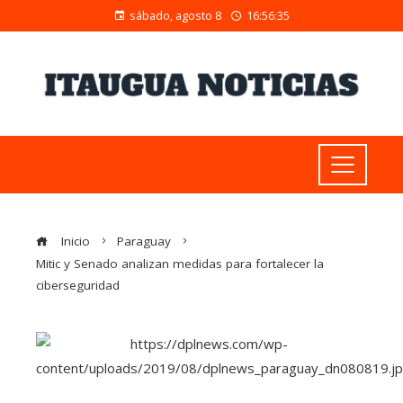
sábado, agosto 8
16:56:36
Inicio
Paraguay
Mitic y Senado analizan medidas para fortalecer la
ciberseguridad