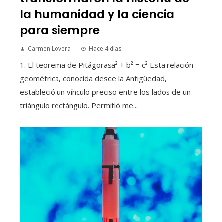
la humanidad y la ciencia
para siempre
Carmen Lovera
Hace 4 días
1. El teorema de Pitágorasa² + b² = c² Esta relación
geométrica, conocida desde la Antigüedad,
estableció un vínculo preciso entre los lados de un
triángulo rectángulo. Permitió me...