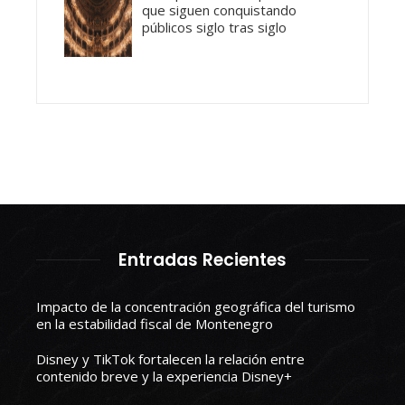
que siguen conquistando
públicos siglo tras siglo
Entradas Recientes
Impacto de la concentración geográfica del turismo
en la estabilidad fiscal de Montenegro
Disney y TikTok fortalecen la relación entre
contenido breve y la experiencia Disney+