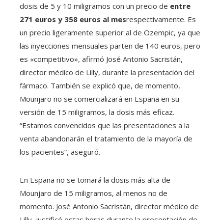
dosis de 5 y 10 miligramos con un precio de
entre
271 euros y 358 euros al mes
respectivamente. Es
un precio ligeramente superior al de Ozempic, ya que
las inyecciones mensuales parten de 140 euros, pero
es «competitivo», afirmó José Antonio Sacristán,
director médico de Lilly, durante la presentación del
fármaco. También se explicó que, de momento,
Mounjaro no se comercializará en España en su
versión de 15 miligramos, la dosis más eficaz.
“Estamos convencidos que las presentaciones a la
venta abandonarán el tratamiento de la mayoría de
los pacientes”, aseguró.
En España no se tomará la dosis más alta de
Mounjaro de 15 miligramos, al menos no de
momento. José Antonio Sacristán, director médico de
Lilly, justificó estas horas durante la presentación de