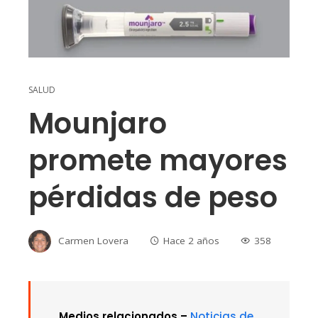
SALUD
Mounjaro
promete mayores
pérdidas de peso
Carmen Lovera
Hace 2 años
358
Medios relacionados –
Noticias de