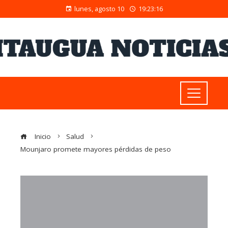
lunes, agosto 10
19:23:17
Inicio
Salud
Mounjaro promete mayores pérdidas de peso