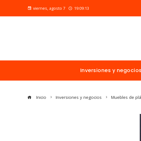
viernes, agosto 7
19:09:14
Inversiones y negocio
Inicio
Inversiones y negocios
Muebles de plás