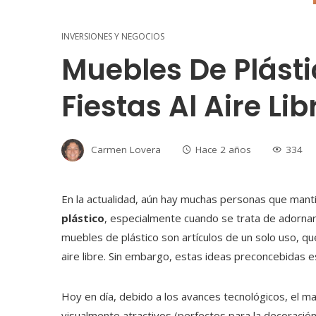
INVERSIONES Y NEGOCIOS
Muebles De Plásti
Fiestas Al Aire Lib
Carmen Lovera
Hace 2 años
334
En la actualidad, aún hay muchas personas que manti
plástico
, especialmente cuando se trata de adorna
muebles de plástico son artículos de un solo uso, qu
aire libre. Sin embargo, estas ideas preconcebidas
Hoy en día, debido a los avances tecnológicos, el ma
visualmente atractivos (perfectos para la decoració