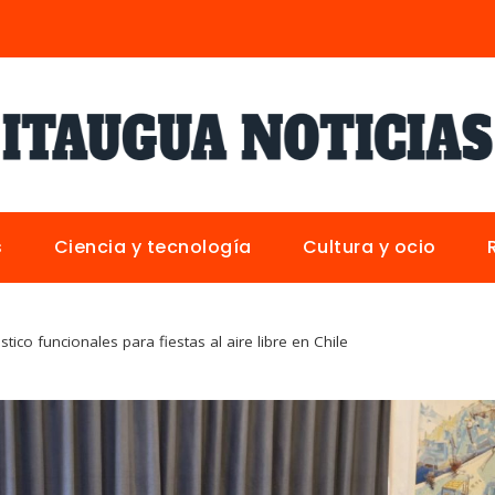
s
Ciencia y tecnología
Cultura y ocio
tico funcionales para fiestas al aire libre en Chile