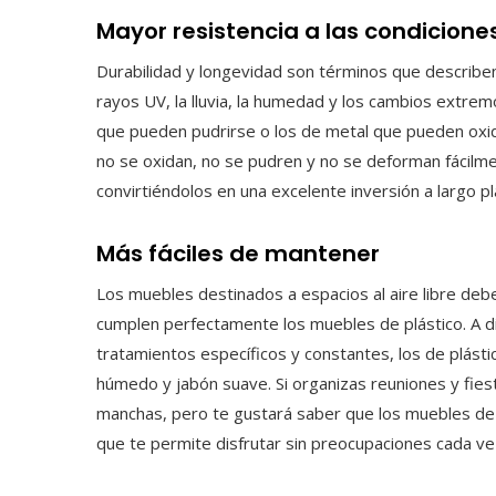
Mayor resistencia a las condicione
Durabilidad y longevidad son términos que describen
rayos UV, la lluvia, la humedad y los cambios extre
que pueden pudrirse o los de metal que pueden oxidars
no se oxidan, no se pudren y no se deforman fácilment
convirtiéndolos en una excelente inversión a largo pl
Más fáciles de mantener
Los muebles destinados a espacios al aire libre debe
cumplen perfectamente los muebles de plástico. A d
tratamientos específicos y constantes, los de plásti
húmedo y jabón suave. Si organizas reuniones y fie
manchas, pero te gustará saber que los muebles de 
que te permite disfrutar sin preocupaciones cada v