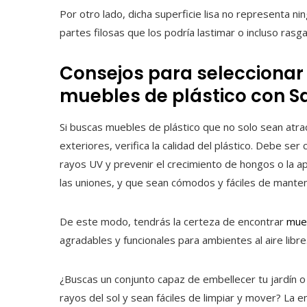
Por otro lado, dicha superficie lisa no representa ni
partes filosas que los podría lastimar o incluso ras
Consejos para seleccionar
muebles de plástico con Sa
Si buscas muebles de plástico que no solo sean atra
exteriores, verifica la calidad del plástico. Debe ser 
rayos UV y prevenir el crecimiento de hongos o la a
las uniones, y que sean cómodos y fáciles de manten
De este modo, tendrás la certeza de encontrar
mueb
agradables y funcionales para ambientes al aire lib
¿Buscas un conjunto capaz de embellecer tu jardín o 
rayos del sol y sean fáciles de limpiar y mover? La e