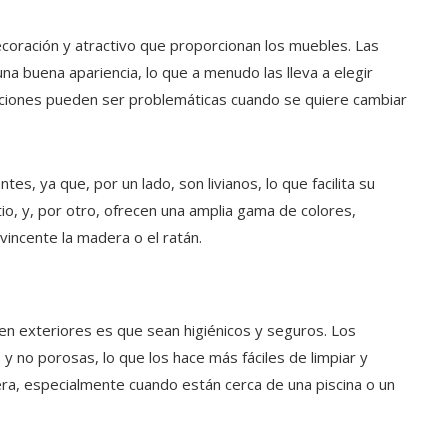
ecoración y atractivo que proporcionan los muebles. Las
a buena apariencia, lo que a menudo las lleva a elegir
ciones pueden ser problemáticas cuando se quiere cambiar
es, ya que, por un lado, son livianos, lo que facilita su
io, y, por otro, ofrecen una amplia gama de colores,
vincente la madera o el ratán.
n exteriores es que sean higiénicos y seguros. Los
 y no porosas, lo que los hace más fáciles de limpiar y
ra, especialmente cuando están cerca de una piscina o un