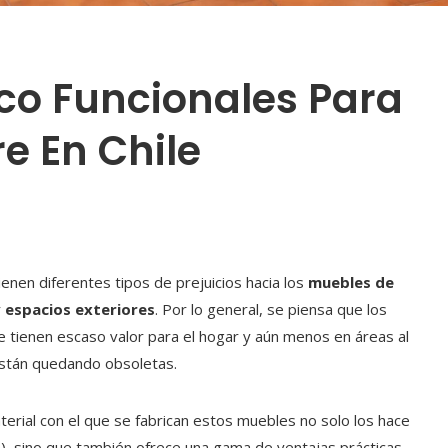
co Funcionales Para
re En Chile
enen diferentes tipos de prejuicios hacia los
muebles de
r
espacios exteriores
. Por lo general, se piensa que los
e tienen escaso valor para el hogar y aún menos en áreas al
 están quedando obsoletas.
terial con el que se fabrican estos muebles no solo los hace
n), sino que también ofrece una gama de ventajas prácticas