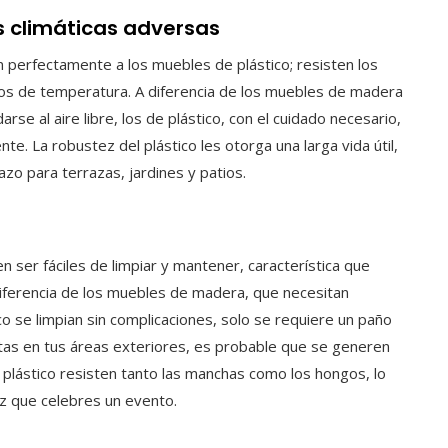
s climáticas adversas
 perfectamente a los muebles de plástico; resisten los
mos de temperatura. A diferencia de los muebles de madera
e al aire libre, los de plástico, con el cuidado necesario,
e. La robustez del plástico les otorga una larga vida útil,
azo para terrazas, jardines y patios.
n ser fáciles de limpiar y mantener, característica que
iferencia de los muebles de madera, que necesitan
co se limpian sin complicaciones, solo se requiere un paño
stas en tus áreas exteriores, es probable que se generen
plástico resisten tanto las manchas como los hongos, lo
ez que celebres un evento.