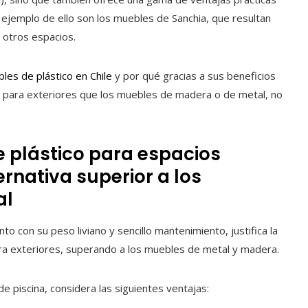
Un ejemplo de ello son los muebles de Sanchia, que resultan
y otros espacios.
les de plástico en Chile
y por qué gracias a sus beneficios
n para exteriores que los muebles de madera o de metal, no
e plástico para espacios
ernativa superior a los
al
nto con su peso liviano y sencillo mantenimiento, justifica la
ara exteriores, superando a los muebles de metal y madera.
de piscina, considera las siguientes ventajas: