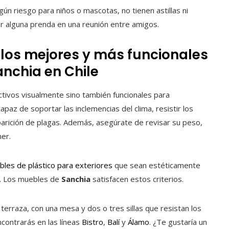
ngún riesgo para niños o mascotas, no tienen astillas ni
gar alguna prenda en una reunión entre amigos.
 los mejores y más funcionales
nchia en Chile
ctivos visualmente sino también funcionales para
capaz de soportar las inclemencias del clima, resistir los
parición de plagas. Además, asegúrate de revisar su peso,
er.
les de plástico para exteriores
que sean estéticamente
re. Los muebles de
Sanchia
satisfacen estos criterios.
terraza, con una mesa y dos o tres sillas que resistan los
ncontrarás en las líneas
Bistro
,
Balí
y
Álamo
. ¿Te gustaría un