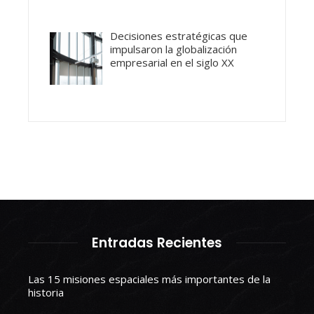
Decisiones estratégicas que
impulsaron la globalización
empresarial en el siglo XX
Entradas Recientes
Las 15 misiones espaciales más importantes de la
historia