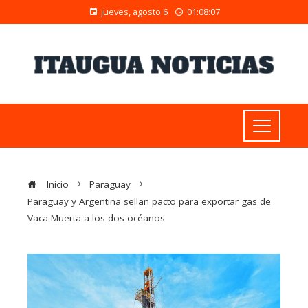
jueves, agosto 6
01:08:08
Inicio
Paraguay
Paraguay y Argentina sellan pacto para exportar gas de
Vaca Muerta a los dos océanos