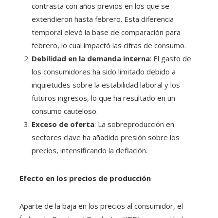
contrasta con años previos en los que se
extendieron hasta febrero. Esta diferencia
temporal elevó la base de comparación para
febrero, lo cual impactó las cifras de consumo.
Debilidad en la demanda interna
: El gasto de
los consumidores ha sido limitado debido a
inquietudes sobre la estabilidad laboral y los
futuros ingresos, lo que ha resultado en un
consumo cauteloso.
Exceso de oferta
: La sobreproducción en
sectores clave ha añadido presión sobre los
precios, intensificando la deflación.
Efecto en los precios de producción
Aparte de la baja en los precios al consumidor, el