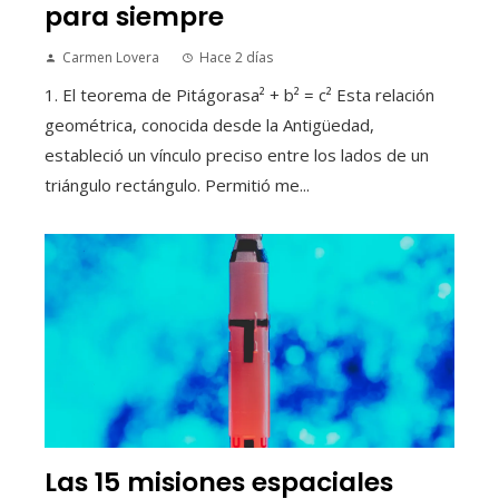
para siempre
Carmen Lovera
Hace 2 días
1. El teorema de Pitágorasa² + b² = c² Esta relación
geométrica, conocida desde la Antigüedad,
estableció un vínculo preciso entre los lados de un
triángulo rectángulo. Permitió me...
Las 15 misiones espaciales