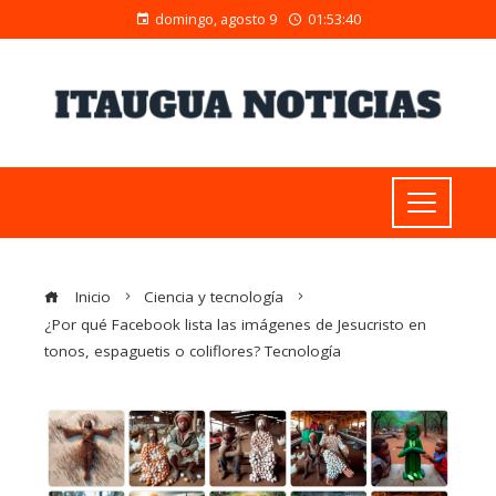
domingo, agosto 9
01:53:41
Inicio
Ciencia y tecnología
¿Por qué Facebook lista las imágenes de Jesucristo en
tonos, espaguetis o coliflores? Tecnología