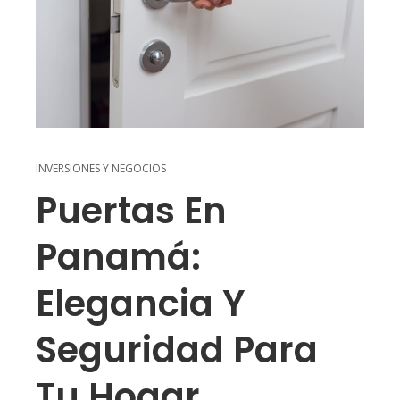
INVERSIONES Y NEGOCIOS
Puertas En
Panamá:
Elegancia Y
Seguridad Para
Tu Hogar