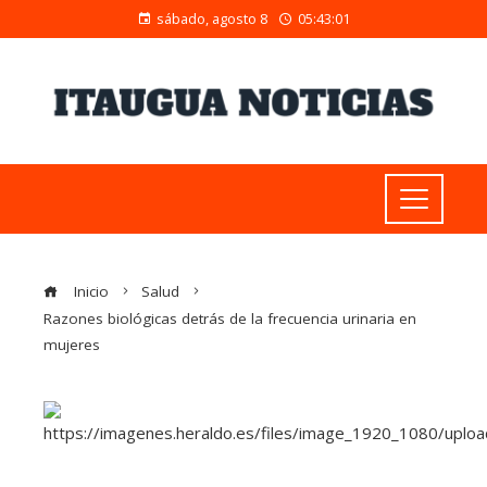
sábado, agosto 8
05:43:02
Inicio
Salud
Razones biológicas detrás de la frecuencia urinaria en
mujeres