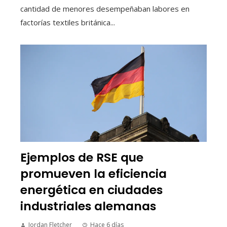
cantidad de menores desempeñaban labores en
factorías textiles británica...
Ejemplos de RSE que
promueven la eficiencia
energética en ciudades
industriales alemanas
Jordan Fletcher
Hace 6 días