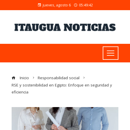
jueves, agosto 6
05:49:43
Inicio
Responsabilidad social
RSE y sostenibilidad en Egipto: Enfoque en seguridad y
eficiencia