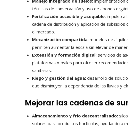
Manejo integrado de suelos:
implementación de
técnicas de conservación y uso de abonos orgáni
Fertilización accesible y asequible:
impulso a l
cadena de distribución y aplicación de subsidios
el mercado.
Mecanización compartida:
modelos de alquiler
permiten aumentar la escala sin elevar de maner
Extensión y formación digital:
servicios de as
plataformas móviles para ofrecer recomendacion
sanitarias.
Riego y gestión del agua:
desarrollo de soluci
que disminuyen la dependencia de las lluvias y e
Mejorar las cadenas de sum
Almacenamiento y frío descentralizado:
silos
solares para productos hortícolas, ayudando a mi