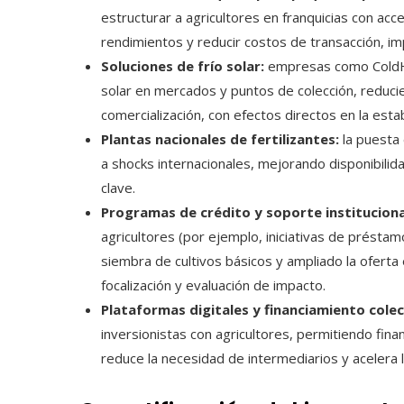
estructurar a agricultores en franquicias con ac
rendimientos y reducir costos de transacción, imp
Soluciones de frío solar:
empresas como ColdHu
solar en mercados y puntos de colección, reduci
comercialización, con efectos directos en la estab
Plantas nacionales de fertilizantes:
la puesta 
a shocks internacionales, mejorando disponibilida
clave.
Programas de crédito y soporte instituciona
agricultores (por ejemplo, iniciativas de préstam
siembra de cultivos básicos y ampliado la ofert
focalización y evaluación de impacto.
Plataformas digitales y financiamiento colec
inversionistas con agricultores, permitiendo fin
reduce la necesidad de intermediarios y acelera l