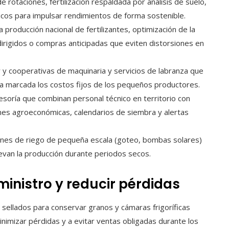
 rotaciones, fertilización respaldada por análisis de suelo,
cos para impulsar rendimientos de forma sostenible.
a producción nacional de fertilizantes, optimización de la
 dirigidos o compras anticipadas que eviten distorsiones en
 y cooperativas de maquinaria y servicios de labranza que
a marcada los costos fijos de los pequeños productores.
esoría que combinan personal técnico en territorio con
es agroeconómicas, calendarios de siembra y alertas
ones de riego de pequeña escala (goteo, bombas solares)
levan la producción durante periodos secos.
inistro y reducir pérdidas
 sellados para conservar granos y cámaras frigoríficas
nimizar pérdidas y a evitar ventas obligadas durante los