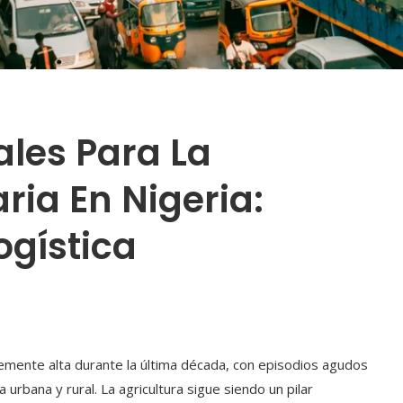
ales Para La
ria En Nigeria:
ogística
ntemente alta durante la última década, con episodios agudos
urbana y rural. La agricultura sigue siendo un pilar