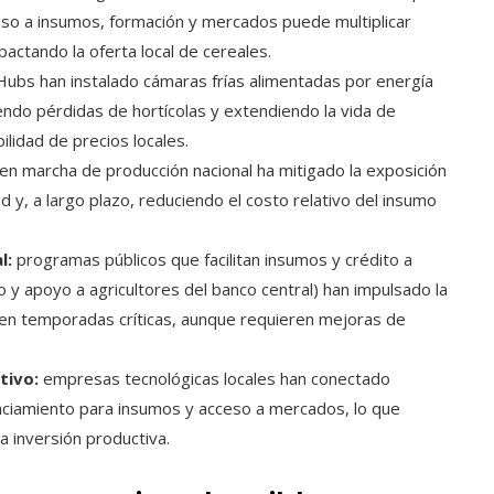
ceso a insumos, formación y mercados puede multiplicar
actando la oferta local de cereales.
bs han instalado cámaras frías alimentadas por energía
endo pérdidas de hortícolas y extendiendo la vida de
ilidad de precios locales.
en marcha de producción nacional ha mitigado la exposición
d y, a largo plazo, reduciendo el costo relativo del insumo
l:
programas públicos que facilitan insumos y crédito a
o y apoyo a agricultores del banco central) han impulsado la
a en temporadas críticas, aunque requieren mejoras de
tivo:
empresas tecnológicas locales han conectado
anciamiento para insumos y acceso a mercados, lo que
a inversión productiva.