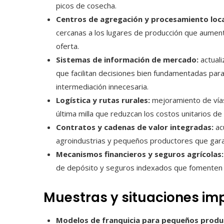
picos de cosecha.
Centros de agregación y procesamiento loca
cercanas a los lugares de producción que aumenta
oferta.
Sistemas de información de mercado:
actuali
que facilitan decisiones bien fundamentadas pa
intermediación innecesaria.
Logística y rutas rurales:
mejoramiento de vías
última milla que reduzcan los costos unitarios de 
Contratos y cadenas de valor integradas:
ac
agroindustrias y pequeños productores que garan
Mecanismos financieros y seguros agrícolas:
de depósito y seguros indexados que fomenten la
Muestras y situaciones im
Modelos de franquicia para pequeños produ