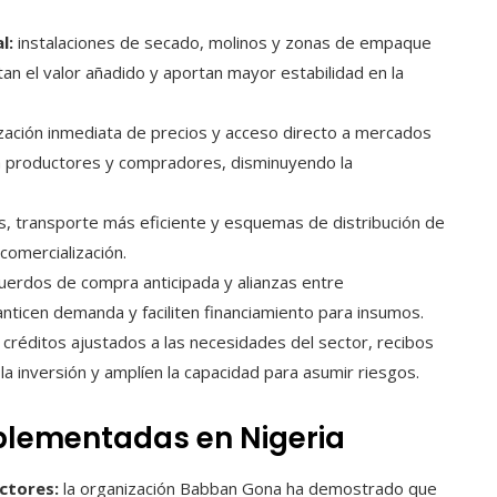
l:
instalaciones de secado, molinos y zonas de empaque
n el valor añadido y aportan mayor estabilidad en la
zación inmediata de precios y acceso directo a mercados
ra productores y compradores, disminuyendo la
, transporte más eficiente y esquemas de distribución de
comercialización.
uerdos de compra anticipada y alianzas entre
ticen demanda y faciliten financiamiento para insumos.
créditos ajustados a las necesidades del sector, recibos
 inversión y amplíen la capacidad para asumir riesgos.
plementadas en Nigeria
ctores:
la organización Babban Gona ha demostrado que