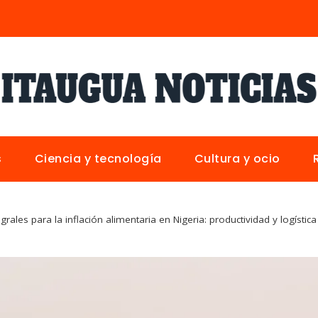
s
Ciencia y tecnología
Cultura y ocio
grales para la inflación alimentaria en Nigeria: productividad y logística