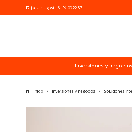
jueves, agosto 6
09:22:59
Inversiones y negocio
Inicio
Inversiones y negocios
Soluciones inte