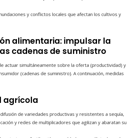
nundaciones y conflictos locales que afectan los cultivos y
ión alimentaria: impulsar la
las cadenas de suministro
ble actuar simultáneamente sobre la oferta (productividad) y
 consumidor (cadenas de suministro). A continuación, medidas
 agrícola
difusión de variedades productivas y resistentes a sequía,
icación y redes de multiplicadores que agilizan y abaratan su