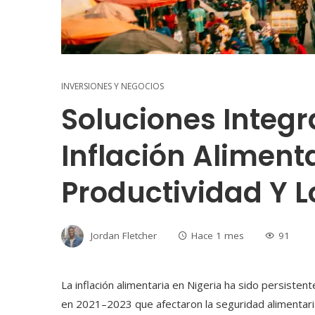
INVERSIONES Y NEGOCIOS
Soluciones Integr
Inflación Alimenta
Productividad Y L
Jordan Fletcher
Hace 1 mes
91
La inflación alimentaria en Nigeria ha sido persiste
en 2021–2023 que afectaron la seguridad alimentaria 